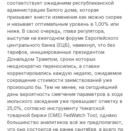
соответствует ожиданиям республиканской
администрации Белого дома, которая
призывает внести изменения как можно скорее
и называет оптимальным уровень в 1,00% или
ниже. В свою очередь, глава регулятора,
выступая на ежегодном форуме Европейского
центрального банка (ЕЦБ), намекнул, что без
тарифов, инициированных президентом
Дональдом Трампом, сроки которых
неоднократно переносились, а ставки
корректировались каждую неделю, ожидаемое
сокращение стоимости заимствований уже
произошло бы. Тем не менее, на сегодняшний
день вероятность смягчения параметров в ходе
июльского заседания уже превышает отметку в
25,0%, согласно инструменту Чикагской
товарной биржи (CME) FedWatch Tool, однако
большинство аналитиков всё же предполагают,
что оно состоится не ранее сентября, а всего по