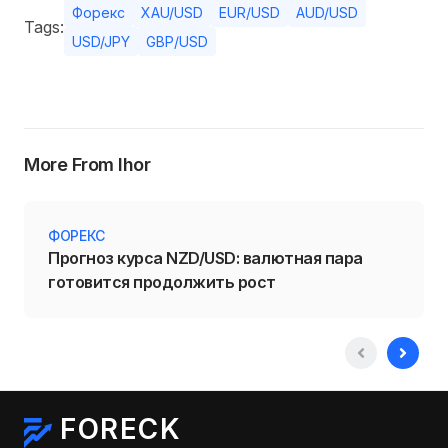
Форекс
XAU/USD
EUR/USD
AUD/USD
Tags:
USD/JPY
GBP/USD
More From Ihor
ФОРЕКС
Прогноз курса NZD/USD: валютная пара
готовится продолжить рост
FORECK