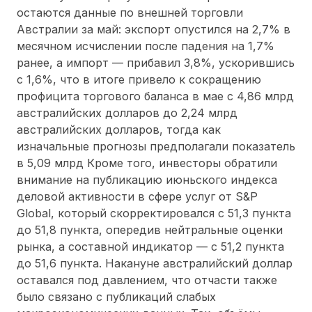
остаются данные по внешней торговли
Австралии за май: экспорт опустился на 2,7% в
месячном исчислении после падения на 1,7%
ранее, а импорт — прибавил 3,8%, ускорившись
с 1,6%, что в итоге привело к сокращению
профицита торгового баланса в мае с 4,86 млрд
австралийских долларов до 2,24 млрд
австралийских долларов, тогда как
изначальные прогнозы предполагали показатель
в 5,09 млрд Кроме того, инвесторы обратили
внимание на публикацию июньского индекса
деловой активности в сфере услуг от S&P
Global, который скорректировался с 51,3 пункта
до 51,8 пункта, опередив нейтральные оценки
рынка, а составной индикатор — с 51,2 пункта
до 51,6 пункта. Накануне австралийский доллар
оставался под давлением, что отчасти также
было связано с публикаций слабых