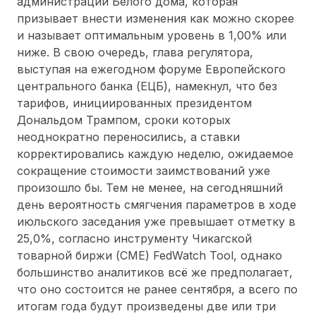
администрации Белого дома, которая
призывает внести изменения как можно скорее
и называет оптимальным уровень в 1,00% или
ниже. В свою очередь, глава регулятора,
выступая на ежегодном форуме Европейского
центрального банка (ЕЦБ), намекнул, что без
тарифов, инициированных президентом
Дональдом Трампом, сроки которых
неоднократно переносились, а ставки
корректировались каждую неделю, ожидаемое
сокращение стоимости заимствований уже
произошло бы. Тем не менее, на сегодняшний
день вероятность смягчения параметров в ходе
июльского заседания уже превышает отметку в
25,0%, согласно инструменту Чикагской
товарной биржи (CME) FedWatch Tool, однако
большинство аналитиков всё же предполагает,
что оно состоится не ранее сентября, а всего по
итогам года будут произведены две или три