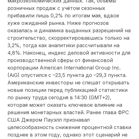
макроэкономических данных. Так, объёмы
розничных продаж с учётом сезонных
прибавили лишь 0,2% по итогам мая, вдвое
хуже ожиданий рынка. Ниже прогнозов
оказалась и динамика выданных разрешений на
строительство, скорректировавшись только на
3,2%, тогда как аналитики рассчитывали на
4,8%. Наконец, индекс деловой активности для
производственной сферы от финансовой
корпорации American International Group Inc.
(AiG) опустился с –23,5 пункта до –29,3 пункта.
Американские инвесторы не спешат открывать
новые позиции перед публикацией статистики
по рынку труда сегодня в 14:30 (GMT+2),
которая может оказать ключевое влияние на
решения монетарных властей. Ранее глава ФРС
США Джером Пауэлл признавал
целесообразность снижения процентной ставки
позднее в этом году, однако этот сценарий не