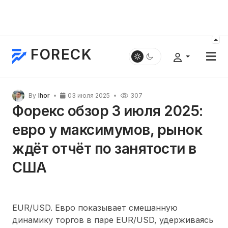
FORECK
By
Ihor
03 июля 2025
307
Форекс обзор 3 июля 2025:
евро у максимумов, рынок
ждёт отчёт по занятости в
США
EUR/USD. Евро показывает смешанную
динамику торгов в паре EUR/USD, удерживаясь