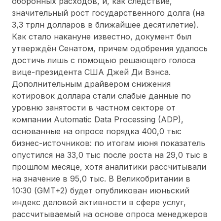
оборонных расходов, и, как следствие,
значительный рост государственного долга (на
3,3 трлн долларов в ближайшее десятилетие).
Как стало накануне известно, документ был
утверждён Сенатом, причем одобрения удалось
достичь лишь с помощью решающего голоса
вице-президента США Джей Ди Вэнса.
Дополнительным драйвером снижения
котировок доллара стали слабые данные по
уровню занятости в частном секторе от
компании Automatic Data Processing (ADP),
основанные на опросе порядка 400,0 тыс
бизнес-источников: по итогам июня показатель
опустился на 33,0 тыс после роста на 29,0 тыс в
прошлом месяце, хотя аналитики рассчитывали
на значение в 95,0 тыс. В Великобритании в
10:30 (GMT+2) будет опубликован июньский
индекс деловой активности в сфере услуг,
рассчитываемый на основе опроса менеджеров