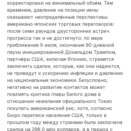
корректировки на минимальный объём. Тем
временем, давление на позиции иены
оказывают неопределённые перспективы
американо-японских торговых переговоров:
после семи раундов двусторонних встреч
прогресса так и не достигнуто: по мере
приближения 9 июля, окончания 90-дневной
паузы инициированной Дональдом Трампом,
партнёры США, включая Японию, стремятся
заключить сделки, которые, как они надеются,
не приведут к ускорению инфляции и давлению
на национальные экономики. Безусловно,
негативно на развитие контактов может
повлиять критика главы Белого дома в
отношении нежелания официального Токио
покупать американский рис, хотя, согласно
Бюро переписи населения США, только в
прошлом году между странами была заключена
сделка на 298,0 млн долларов, а в период с