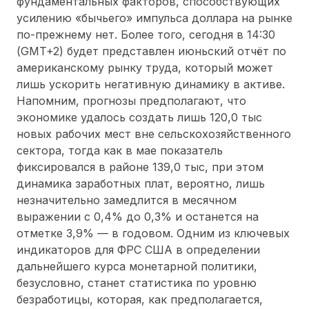
фундаментальных факторов, способствующих
усилению «бычьего» импульса доллара на рынке
по-прежнему нет. Более того, сегодня в 14:30
(GMT+2) будет представлен июньский отчёт по
американскому рынку труда, который может
лишь ускорить негативную динамику в активе.
Напомним, прогнозы предполагают, что
экономике удалось создать лишь 120,0 тыс
новых рабочих мест вне сельскохозяйственного
сектора, тогда как в мае показатель
фиксировался в районе 139,0 тыс, при этом
динамика заработных плат, вероятно, лишь
незначительно замедлится в месячном
выражении с 0,4% до 0,3% и останется на
отметке 3,9% — в годовом. Одним из ключевых
индикаторов для ФРС США в определении
дальнейшего курса монетарной политики,
безусловно, станет статистика по уровню
безработицы, которая, как предполагается,