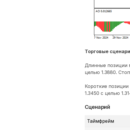
Торговые сценар
Длинные позиции м
целью 1.3880. Стоп
Короткие позиции
1.3450 с целью 1.3
Сценарий
Таймфрейм