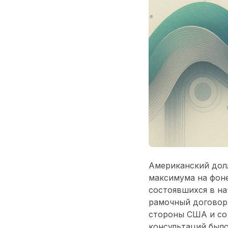
Американский долл
максимума на фоне
состоявшихся в на
рамочный договор
стороны США и со 
консультаций было