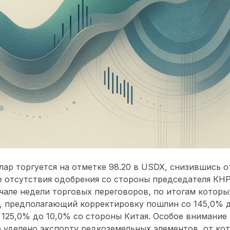
ар торгуется на отметке 98.20 в USDX, снизившись о
 отсутствия одобрения со стороны председателя КНР
чале недели торговых переговоров, по итогам которы
, предполагающий корректировку пошлин со 145,0% д
125,0% до 10,0% со стороны Китая. Особое внимание 
 уделено экспорту редкоземельных элементов, от ко