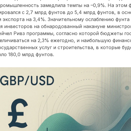
ромышленность замедлила темпы на –0,9%. На этом 
ровался с 2,7 млрд фунтов до 5,4 млрд фунтов, в осн
 экспорта на 3,4%. Значительному ослаблению фунта 
ия инвесторов на обнародованный накануне министр
ейчел Ривз программы, согласно которой бюджеты го
величиваться на 2,3% ежегодно, и наибольшую финан
осударственных услуг и строительства, в которые бу
ло 180,0 млрд фунтов.