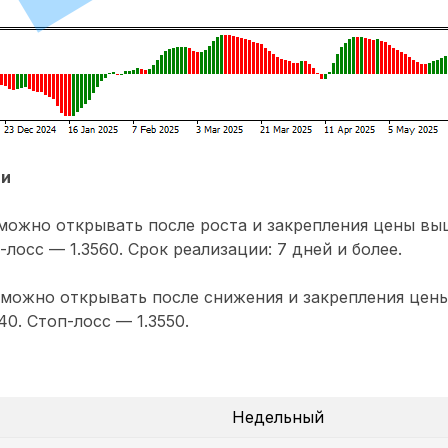
ии
ожно открывать после роста и закрепления цены выш
-лосс — 1.3560. Срок реализации: 7 дней и более.
 можно открывать после снижения и закрепления цен
140. Стоп-лосс — 1.3550.
Недельный