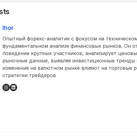
sts
Ihor
Опытный форекс-аналитик с фокусом на техническом
фундаментальном анализе финансовых рынков. Он о
поведение крупных участников, анализирует ценовы
рыночные данные, выявляя инвестиционные тренды и
изменения на валютном рынке влияют на торговые 
стратегии трейдеров