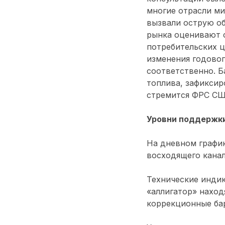
многие отрасли ми
вызвали острую о
рынка оценивают с
потребительских ц
изменения годовог
соответственно. Б
топлива, зафиксир
стремится ФРС СШ
Уровни поддержки
На дневном графи
восходящего канал
Технические индик
«аллигатор» наход
коррекционные ба