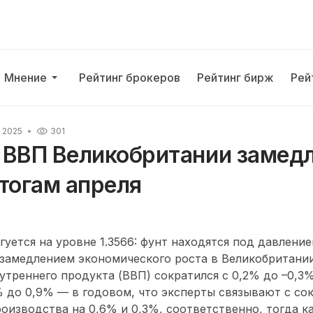
Мнение
Рейтинг брокеров
Рейтинг бирж
Рей
 2025
301
 ВВП Великобритании замедл
тогам апреля
уется на уровне 1.3566: фунт находятся под давление
 замедлением экономического роста в Великобритании.
утреннего продукта (ВВП) сократился с 0,2% до –0,3
% до 0,9% — в годовом, что эксперты связывают с с
изводства на 0,6% и 0,3%, соответственно, тогда к