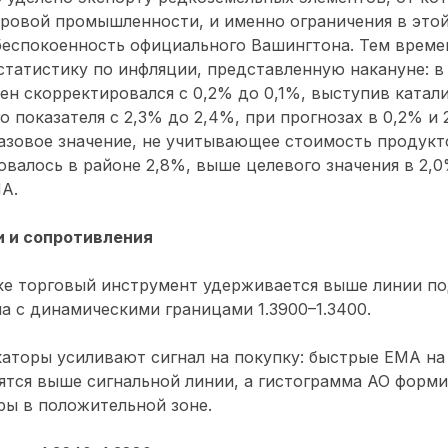
ровой промышленности, и именно ограничения в этой
беспокоенность официального Вашингтона. Тем време
татистику по инфляции, представленную накануне: в
ен скорректировался с 0,2% до 0,1%, выступив катал
о показателя с 2,3% до 2,4%, при прогнозах в 0,2% и 
азовое значение, не учитывающее стоимость продукт
овалось в районе 2,8%, выше целевого значения в 2,0
А.
 и сопротивления
ке торговый инструмент удерживается выше линии п
а с динамическими границами 1.3900–1.3400.
аторы усиливают сигнал на покупку: быстрые ЕМА на
ятся выше сигнальной линии, а гистограмма АО форм
ры в положительной зоне.