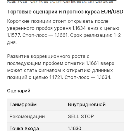
Торговые сценарии и прогноз курса EUR/USD
Короткие позиции стоит открывать после
уверенного пробоя уровня 1.1634 вниз с целью
1.1577. Стоп-лосс — 1.1661. Срок реализации: 1–2
дня.
Развитие коррекционного роста с
последующим пробоем отметки 1.1661 вверх
может стать сигналом к открытию длинных
позиций с целью 1.1721. Стоп-лосс — 1.1634.
Сценарий
Таймфрейм
Внутридневной
Рекомендации
SELL STOP
Точка входа
1.1630