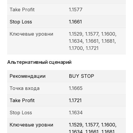
Take Profit
1.1577
Stop Loss
1.1661
Ключевые уровни
1.1529, 1.1577, 1.1600,
1.1634, 1.1661, 1.1681,
1.1700, 1.1721
Альтернативный сценарий
Рекомендации
BUY STOP
Точка входа
1.1665
Take Profit
1.1721
Stop Loss
1.1634
Ключевые уровни
1.1529, 1.1577, 1.1600,
1.1634, 1.1661, 1.1681,