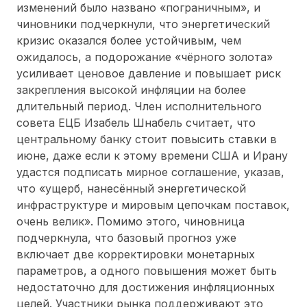
изменений было названо «пограничным», и
чиновники подчеркнули, что энергетический
кризис оказался более устойчивым, чем
ожидалось, а подорожание «чёрного золота»
усиливает ценовое давление и повышает риск
закрепления высокой инфляции на более
длительный период. Член исполнительного
совета ЕЦБ Изабель Шнабель считает, что
центральному банку стоит повысить ставки в
июне, даже если к этому времени США и Ирану
удастся подписать мирное соглашение, указав,
что «ущерб, нанесённый энергетической
инфраструктуре и мировым цепочкам поставок,
очень велик». Помимо этого, чиновница
подчеркнула, что базовый прогноз уже
включает две корректировки монетарных
параметров, а одного повышения может быть
недостаточно для достижения инфляционных
целей. Участники рынка поддерживают это