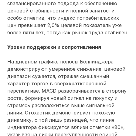
сбалансированного подхода к обеспечению
ценовой стабильности и полной занятости,
особо отметив, что индекс потребительских
цен превышает 2,0% целевой показатель уже
более пяти лет, тогда как рынок труда стабилен
.
Уровни поддержки и сопротивления
На дневном графике полосы Боллинджера
демонстрируют умеренное снижение: ценовой
диапазон сужается, отражая смешанный
характер торгов в сверхкраткосрочной
перспективе. MACD разворачивается в сторону
роста, формируя новый сигнал на покупку и
стремясь расположиться выше сигнальной
линии. Стохастик демонстрирует похожую
динамику, с той лишь разницей, что линия
индикатора фиксируется вблизи отметки «80»,
указывая на риски перекупленности единой