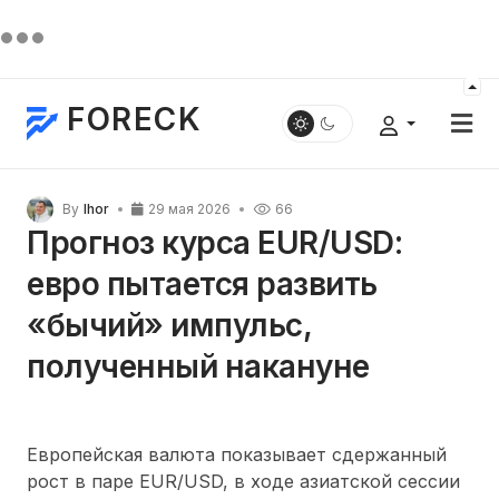
FORECK
By
Ihor
29 мая 2026
66
Прогноз курса EUR/USD:
евро пытается развить
«бычий» импульс,
полученный накануне
Европейская валюта показывает сдержанный
рост в паре EUR/USD, в ходе азиатской сессии