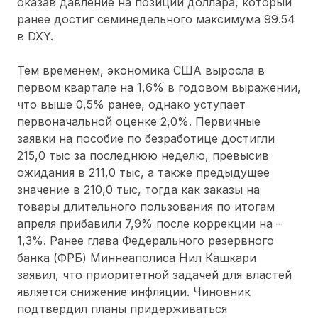
оказав давление на позиции доллара, который
ранее достиг семинедельного максимума 99.54
в DXY.
Тем временем, экономика США выросла в
первом квартале на 1,6% в годовом выражении,
что выше 0,5% ранее, однако уступает
первоначальной оценке 2,0%. Первичные
заявки на пособие по безработице достигли
215,0 тыс за последнюю неделю, превысив
ожидания в 211,0 тыс, а также предыдущее
значение в 210,0 тыс, тогда как заказы на
товары длительного пользования по итогам
апреля прибавили 7,9% после коррекции на –
1,3%. Ранее глава Федерального резервного
банка (ФРБ) Миннеаполиса Нил Кашкари
заявил, что приоритетной задачей для властей
является снижение инфляции. Чиновник
подтвердил планы придерживаться