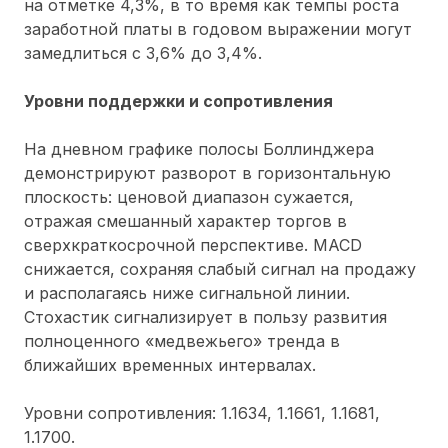
на отметке 4,3%, в то время как темпы роста
заработной платы в годовом выражении могут
замедлиться с 3,6% до 3,4%.
Уровни поддержки и сопротивления
На дневном графике полосы Боллинджера
демонстрируют разворот в горизонтальную
плоскость: ценовой диапазон сужается,
отражая смешанный характер торгов в
сверхкраткосрочной перспективе. MACD
снижается, сохраняя слабый сигнал на продажу
и располагаясь ниже сигнальной линии.
Стохастик сигнализирует в пользу развития
полноценного «медвежьего» тренда в
ближайших временных интервалах.
Уровни сопротивления: 1.1634, 1.1661, 1.1681,
1.1700.