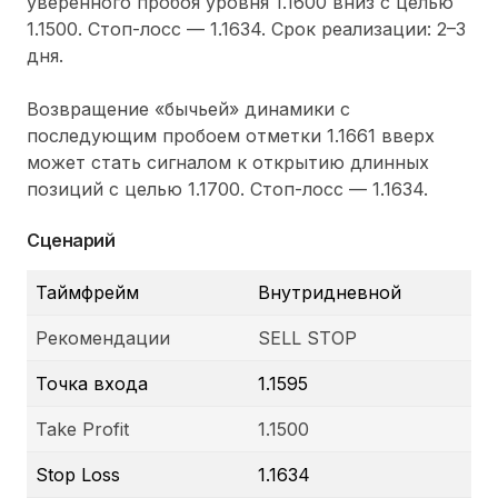
уверенного пробоя уровня 1.1600 вниз с целью
1.1500. Стоп-лосс — 1.1634. Срок реализации: 2–3
дня.
Возвращение «бычьей» динамики с
последующим пробоем отметки 1.1661 вверх
может стать сигналом к открытию длинных
позиций с целью 1.1700. Стоп-лосс — 1.1634.
Сценарий
Таймфрейм
Внутридневной
Рекомендации
SELL STOP
Точка входа
1.1595
Take Profit
1.1500
Stop Loss
1.1634