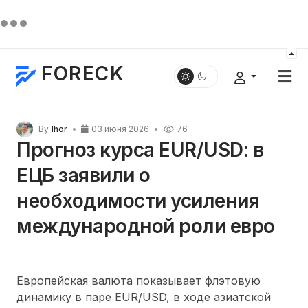
FORECK
By
Ihor
03 июня 2026
76
Прогноз курса EUR/USD: в
ЕЦБ заявили о
необходимости усиления
международной роли евро
Европейская валюта показывает флэтовую
динамику в паре EUR/USD, в ходе азиатской