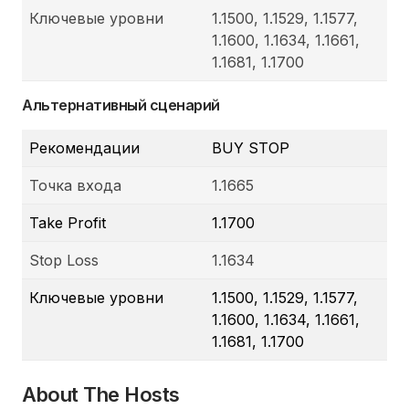
Ключевые уровни
1.1500, 1.1529, 1.1577,
1.1600, 1.1634, 1.1661,
1.1681, 1.1700
Альтернативный сценарий
Рекомендации
BUY STOP
Точка входа
1.1665
Take Profit
1.1700
Stop Loss
1.1634
Ключевые уровни
1.1500, 1.1529, 1.1577,
1.1600, 1.1634, 1.1661,
1.1681, 1.1700
About The Hosts