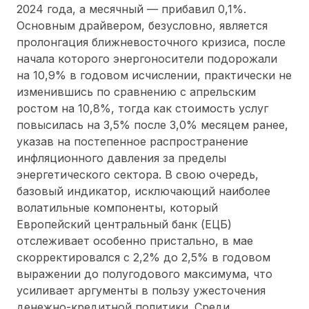
2024 года, а месячный — прибавил 0,1%.
Основным драйвером, безусловно, является
пролонгация ближневосточного кризиса, после
начала которого энергоносители подорожали
на 10,9% в годовом исчислении, практически не
изменившись по сравнению с апрельским
ростом на 10,8%, тогда как стоимость услуг
повысилась на 3,5% после 3,0% месяцем ранее,
указав на постепенное распространение
инфляционного давления за пределы
энергетического сектора. В свою очередь,
базовый индикатор, исключающий наиболее
волатильные компоненты, который
Европейский центральный банк (ЕЦБ)
отслеживает особенно пристально, в мае
скорректировался с 2,2% до 2,5% в годовом
выражении до полугодового максимума, что
усиливает аргументы в пользу ужесточения
денежно-кредитной политики. Среди