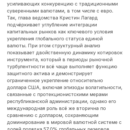
усиливающих конкуренцию с традиционными
суверенными валютами, в том числе с евро.
Так, глава ведомства Кристин Лагард
подчёркивает углубление интеграции
капитальных рынков как ключевого условия
укрепления глобального статуса единой
валюты. При этом структурный анализ
показывает двойственную динамику котировок
инструмента, который в периоды рыночной
турбулентности всё чаще выполняет функцию
защитного актива и демонстрирует
ограниченное укрепление относительно
доллара США, включая эпизоды волатильности,
связанные с протекционистскими мерами
республиканской администрации, однако его
международная роль всё же вторична по
сравнению с долларом, сохраняющим
доминирование в мировой валютной системе с
долей порядка 57,0% глобальных резервов