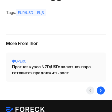
Tags:
EUR/USD
ЕЦБ
More From Ihor
ФОРЕКС
Прогноз курса NZD/USD: валютная пара
готовится продолжить рост
FORECK