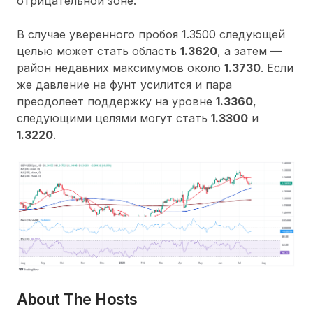
отрицательной зоне.
В случае уверенного пробоя 1.3500 следующей
целью может стать область
1.3620
, а затем —
район недавних максимумов около
1.3730
. Если
же давление на фунт усилится и пара
преодолеет поддержку на уровне
1.3360
,
следующими целями могут стать
1.3300
и
1.3220
.
About The Hosts