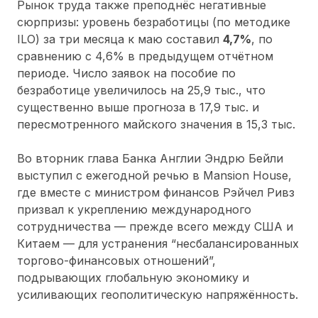
Рынок труда также преподнёс негативные
сюрпризы: уровень безработицы (по методике
ILO) за три месяца к маю составил
4,7%
, по
сравнению с 4,6% в предыдущем отчётном
периоде. Число заявок на пособие по
безработице увеличилось на 25,9 тыс., что
существенно выше прогноза в 17,9 тыс. и
пересмотренного майского значения в 15,3 тыс.
Во вторник глава Банка Англии Эндрю Бейли
выступил с ежегодной речью в Mansion House,
где вместе с министром финансов Рэйчел Ривз
призвал к укреплению международного
сотрудничества — прежде всего между США и
Китаем — для устранения “несбалансированных
торгово-финансовых отношений”,
подрывающих глобальную экономику и
усиливающих геополитическую напряжённость.