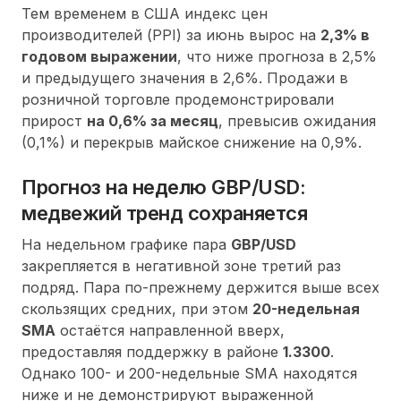
Тем временем в США индекс цен
производителей (PPI) за июнь вырос на
2,3% в
годовом выражении
, что ниже прогноза в 2,5%
и предыдущего значения в 2,6%. Продажи в
розничной торговле продемонстрировали
прирост
на 0,6% за месяц
, превысив ожидания
(0,1%) и перекрыв майское снижение на 0,9%.
Прогноз на неделю GBP/USD:
медвежий тренд сохраняется
На недельном графике пара
GBP/USD
закрепляется в негативной зоне третий раз
подряд. Пара по-прежнему держится выше всех
скользящих средних, при этом
20-недельная
SMA
остаётся направленной вверх,
предоставляя поддержку в районе
1.3300
.
Однако 100- и 200-недельные SMA находятся
ниже и не демонстрируют выраженной