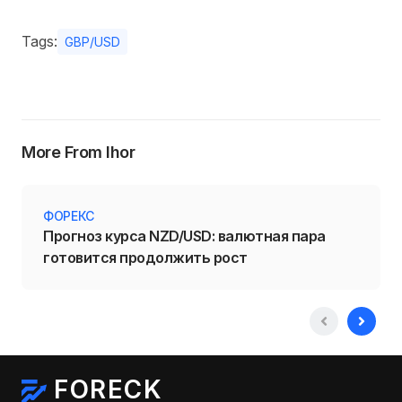
Tags:
GBP/USD
More From Ihor
ФОРЕКС
Прогноз курса NZD/USD: валютная пара
готовится продолжить рост
FORECK