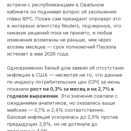
встречи с республиканцами в Овальном
кабинете он поднимал вопрос об увольнении
главы ФРС. Позже сам президент опроверг это
в интервью агентству Reuters, подчеркнув, что
никаких решений пока не принято, и любые
изменения возможны не раньше, чем через
восемь месяцев — срок полномочий Пауэлла
истекает в мае 2026 года.
Одновременно Белый дом заявил об отсутствии
инфляции в США — несмотря на то, что данные
по индексу потребительских цен (CPI) за июнь
показали
рост на 0,3% за месяц и на 2,7% в
годовом выражении
. Эти значения совпали с
ожиданиями аналитиков, но оказались выше
майских — 0,1% и 2,4% соответственно.
Базовая инфляция ускорилась до 2,9% против
предыдущих 2,8%, но не дотянула до
прогнозных 3,0%.