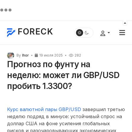
FORECK
By
Ihor
19 июля 2025
282
Прогноз по фунту на
неделю: может ли GBP/USD
пробить 1.3300?
Курс валютной пары GBP/USD
завершил третью
неделю подряд в минусе: устойчивый спрос на
доллар США на фоне усиления глобальных
рисков и разочаровывающих экономических