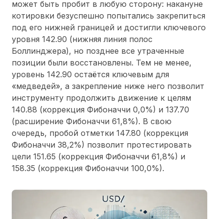
может быть пробит в любую сторону: накануне
котировки безуспешно попытались закрепиться
под его нижней границей и достигли ключевого
уровня 142.90 (нижняя линия полос
Боллинджера), но позднее все утраченные
позиции были восстановлены. Тем не менее,
уровень 142.90 остаётся ключевым для
«медведей», а закрепление ниже него позволит
инструменту продолжить движение к целям
140.88 (коррекция Фибоначчи 0,0%) и 137.70
(расширение Фибоначчи 61,8%). В свою
очередь, пробой отметки 147.80 (коррекция
Фибоначчи 38,2%) позволит протестировать
цели 151.65 (коррекция Фибоначчи 61,8%) и
158.35 (коррекция Фибоначчи 100,0%).