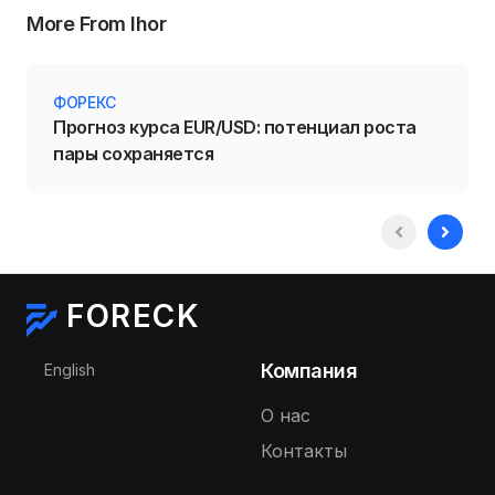
More From Ihor
ФОРЕКС
Прогноз курса EUR/USD: потенциал роста
пары сохраняется
FORECK
Выберите язык
Компания
English
О нас
Контакты