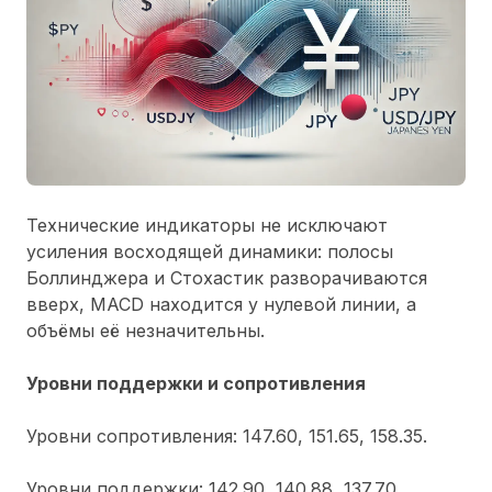
Технические индикаторы не исключают
усиления восходящей динамики: полосы
Боллинджера и Стохастик разворачиваются
вверх, MACD находится у нулевой линии, а
объёмы её незначительны.
Уровни поддержки и сопротивления
Уровни сопротивления: 147.60, 151.65, 158.35.
Уровни поддержки: 142.90, 140.88, 137.70.