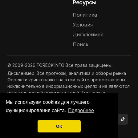
Ресурсы
Политика
Условия
Дисклеймер
Поиск
© 2009-2026 FORECK.INFO Все права защищены
Дисклеймер: Все прогнозы, аналитика и обзоры рынка
Форекс и криптовалют на этом сайте предоставлены
исключительно в информационных целях и не являются
инвестиционной рекомендацией. Торговля и
инвестиции связаны с риском потери капитала.
Мы используем cookies для лучшего
Подробнее —
Полный дисклеймер
функционирования сайта.
Подробнее
ОК