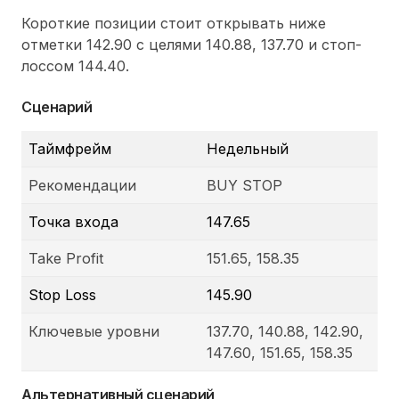
Короткие позиции стоит открывать ниже
отметки 142.90 с целями 140.88, 137.70 и стоп-
лоссом 144.40.
Сценарий
Таймфрейм
Недельный
Рекомендации
BUY STOP
Точка входа
147.65
Take Profit
151.65, 158.35
Stop Loss
145.90
Ключевые уровни
137.70, 140.88, 142.90,
147.60, 151.65, 158.35
Альтернативный сценарий