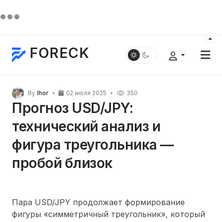
FORECK
By
Ihor
02 июля 2025
350
Прогноз USD/JPY:
технический анализ и
фигура треугольника —
пробой близок
Пара USD/JPY продолжает формирование
фигуры «симметричный треугольник», который