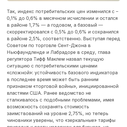
Так, индекс потребительских цен изменился с –
0,1% до 0,6% в месячном исчислении и остался
в районе 1,7% — а годовом, а базовый —
скорректировался с 0,5% до 0,6% и сохранился
в районе 2,5%, соответственно. Выступая перед
Советом по торговле Сент-Джона в
Ньюфаундленде и Лабрадоре в среду, глава
регулятора Тифф Маклем назвал текущую
ситуацию с потребительскими ценами
«сложной»: устойчивость базового индикатора
в последнее время может быть ранним
признаком «торговой войны», инициированной
властями США. Ранее ведомство не
сталкивалось с подобными проблемами, имея
возможность сохранять стоимость
заимствований на уровне 2,75%, но теперь
чиновники уверены, что «зеркальные» тарифы
приведут к росту издержек для бизнеса, но