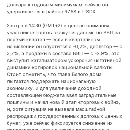
доллара к годовым минимумам: сейчас он
удерживается в районе 97.58 в USDX.
Завтра в 14:30 (GMT+2) в центре внимания
участников торгов окажутся данные по ВВП за
первый квартал — если в квартальном
исчислении он опустится с –0,2%, дефлятор — с
3,7%, а продажи в составе ВВП — с –2,9%, это
выступит катализатором ускорения негативной
динамики котировок национальной валюты.
Стоит отметить, что глава Белого дома
пытается поддержать национальную
экономику, и для увеличения доходной
составляющей бюджета ввёл заградительные
пошлины и начал новый этап «торговых войн»,
и, хотя ситуация не вызвала масштабной
распродажи государственных долговых ценных
бумаг, уже сейчас фиксируется снижение их
привлекательности в глазах долгосрочных