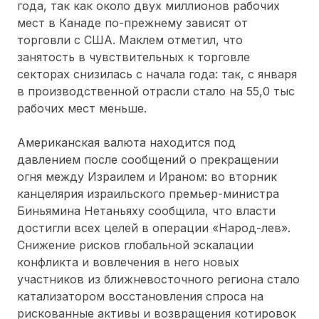
года, так как около двух миллионов рабочих
мест в Канаде по-прежнему зависят от
торговли с США. Маклем отметил, что
занятость в чувствительных к торговле
секторах снизилась с начала года: так, с января
в производственной отрасли стало на 55,0 тыс
рабочих мест меньше.
Американская валюта находится под
давлением после сообщений о прекращении
огня между Израилем и Ираном: во вторник
канцелярия израильского премьер-министра
Биньямина Нетаньяху сообщила, что власти
достигли всех целей в операции «Народ-лев».
Снижение рисков глобальной эскалации
конфликта и вовлечения в него новых
участников из ближневосточного региона стало
катализатором восстановления спроса на
рискованные активы и возвращения котировок