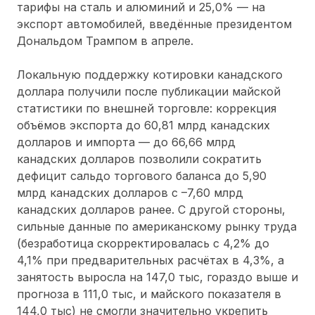
тарифы на сталь и алюминий и 25,0% — на
экспорт автомобилей, введённые президентом
Дональдом Трампом в апреле.
Локальную поддержку котировки канадского
доллара получили после публикации майской
статистики по внешней торговле: коррекция
объёмов экспорта до 60,81 млрд канадских
долларов и импорта — до 66,66 млрд
канадских долларов позволили сократить
дефицит сальдо торгового баланса до 5,90
млрд канадских долларов с –7,60 млрд
канадских долларов ранее. С другой стороны,
сильные данные по американскому рынку труда
(безработица скорректировалась с 4,2% до
4,1% при предварительных расчётах в 4,3%, а
занятость выросла на 147,0 тыс, гораздо выше и
прогноза в 111,0 тыс, и майского показателя в
144,0 тыс) не смогли значительно укрепить