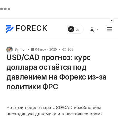
FORECK
By
Ihor
04 июля 2025
265
USD/CAD прогноз: курс
доллара остаётся под
давлением на Форекс из-за
политики ФРС
На этой неделе пара USD/CAD возобновила
нисходящую динамику и в настоящее время