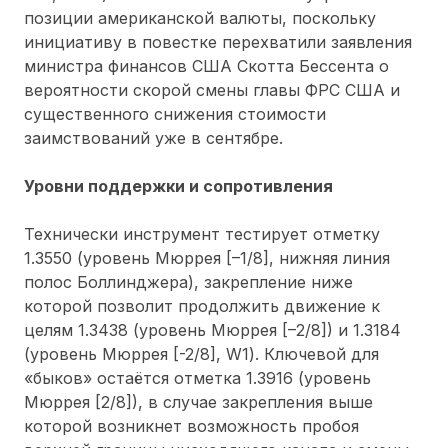
позиции американской валюты, поскольку
инициативу в повестке перехватили заявления
министра финансов США Скотта Бессента о
вероятности скорой смены главы ФРС США и
существенного снижения стоимости
заимствований уже в сентябре.
Уровни поддержки и сопротивления
Технически инструмент тестирует отметку
1.3550 (уровень Мюррея [–1/8], нижняя линия
полос Боллинджера), закрепление ниже
которой позволит продолжить движение к
целям 1.3438 (уровень Мюррея [–2/8]) и 1.3184
(уровень Мюррея [-2/8], W1). Ключевой для
«быков» остаётся отметка 1.3916 (уровень
Мюррея [2/8]), в случае закрепления выше
которой возникнет возможность пробоя