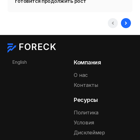
готовится продолжить рост
FORECK
Выберите язык
Компания
English
О нас
Контакты
Ресурсы
Политика
Условия
Дисклеймер