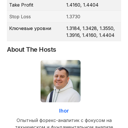
Take Profit
1.4160, 1.4404
Stop Loss
1.3730
Ключевые уровни
1.3184, 1.3428, 1.3550,
1.3916, 1.4160, 1.4404
About The Hosts
Ihor
Опытный форекс-аналитик с фокусом на
техническом и фундаментальном анализе