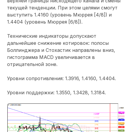
верхней границы нисходящего канала и смены
текущей тенденции. При этом целями смогут
выступить 1.4160 (уровень Мюррея [4/8]) и
1.4404 (уровень Мюррея [6/8]).
Технические индикаторы допускают
дальнейшее снижение котировок: полосы
Боллинджера и Стохастик направлены вниз,
гистограмма MACD увеличивается в
отрицательной зоне.
Уровни сопротивления: 1.3916, 1.4160, 1.4404.
Уровни поддержки: 1.3550, 1.3428, 1.3184.