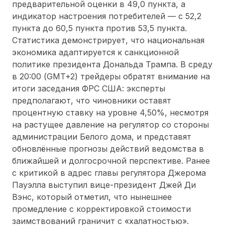
предварительной оценки в 49,0 пункта, а
индикатор настроения потребителей — с 52,2
пункта до 60,5 пункта против 53,5 пункта.
Статистика демонстрирует, что национальная
экономика адаптируется к санкционной
политике президента Дональда Трампа. В среду
в 20:00 (GMT+2) трейдеры обратят внимание на
итоги заседания ФРС США: эксперты
предполагают, что чиновники оставят
процентную ставку на уровне 4,50%, несмотря
на растущее давление на регулятор со стороны
администрации Белого дома, и представят
обновлённые прогнозы действий ведомства в
ближайшей и долгосрочной перспективе. Ранее
с критикой в адрес главы регулятора Джерома
Пауэлла выступил вице-президент Джей Ди
Вэнс, который отметил, что нынешнее
промедление с корректировкой стоимости
заимствований граничит с «халатностью».