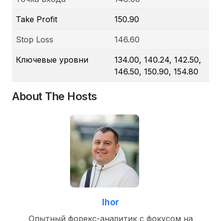
Take Profit
150.90
Stop Loss
146.60
Ключевые уровни
134.00, 140.24, 142.50,
146.50, 150.90, 154.80
About The Hosts
Ihor
Опытный форекс-аналитик с фокусом на