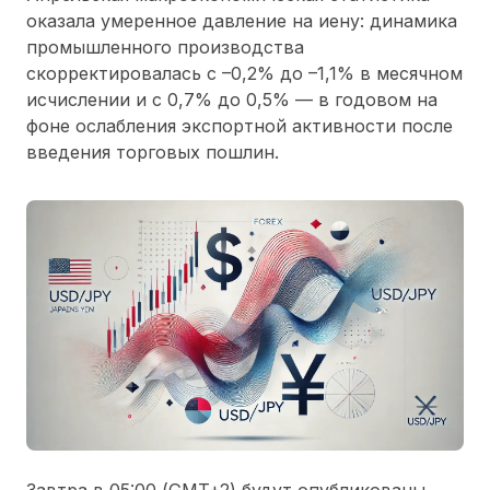
оказала умеренное давление на иену: динамика
промышленного производства
скорректировалась с –0,2% до –1,1% в месячном
исчислении и с 0,7% до 0,5% — в годовом на
фоне ослабления экспортной активности после
введения торговых пошлин.
Завтра в 05:00 (GMT+2) будут опубликованы