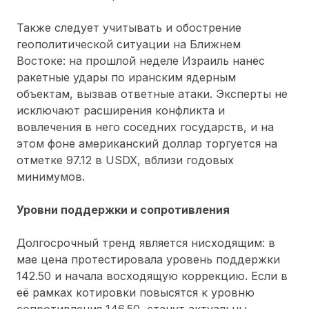
Также следует учитывать и обострение
геополитической ситуации на Ближнем
Востоке: на прошлой неделе Израиль нанёс
ракетные удары по иранским ядерным
объектам, вызвав ответные атаки. Эксперты не
исключают расширения конфликта и
вовлечения в него соседних государств, и на
этом фоне американский доллар торгуется на
отметке 97.12 в USDX, вблизи годовых
минимумов.
Уровни поддержки и сопротивления
Долгосрочный тренд является нисходящим: в
мае цена протестировала уровень поддержки
142.50 и начала восходящую коррекцию. Если в
её рамках котировки повысятся к уровню
сопротивления 146.50, станут актуальны