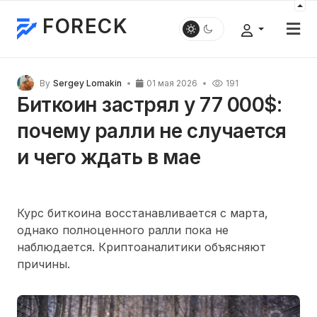
FORECK
By
Sergey Lomakin
01 мая 2026
191
Биткоин застрял у 77 000$:
почему ралли не случается
и чего ждать в мае
Курс биткоина восстанавливается с марта,
однако полноценного ралли пока не
наблюдается. Криптоаналитики объясняют
причины.