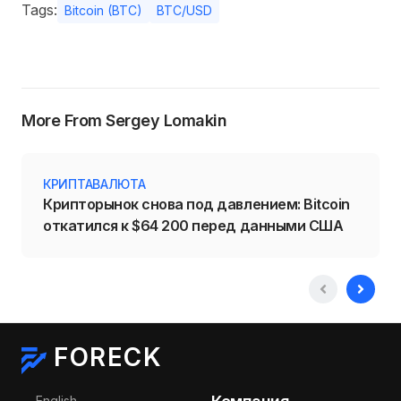
Tags:
Bitcoin (BTC)
BTC/USD
More From Sergey Lomakin
КРИПТАВАЛЮТА
Крипторынок снова под давлением: Bitcoin
откатился к $64 200 перед данными США
FORECK
Выберите язык
English