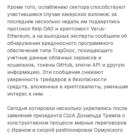
Кроме того, ослаблению сектора способствуют
участившиеся случаи хакерских взломов: за
последние несколько недель им подверглись
протокол Kelp DAO и криптомост Verus-
Ethereum, а на выходных эксперты сообщили об
обнаружении вредоносного программного
обеспечения типа TrapDoor, похищающего
учётные данные облачных сервисов и
кошельков, токены GitHub, ключи API и другую
информацию. Эти сообщения снижают
уверенность трейдеров в безопасности
средств, вложенных в криптовалюты, уменьшая
интерес к ним.
Сегодня котировки несколько укрепились после
заявления президента США Дональда Трампа о
конструктивном процессе мирных переговоров
с Ираном и скорой разблокировке Ормузского