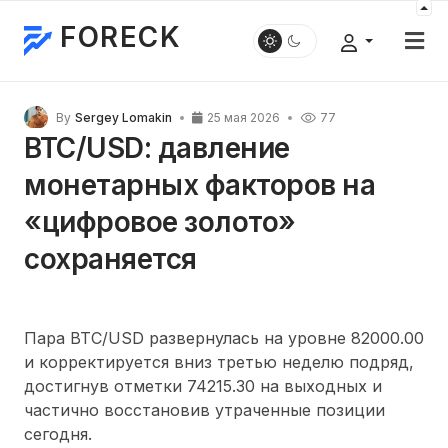
FORECK
By
Sergey Lomakin
25 мая 2026
77
BTC/USD: давление
монетарных факторов на
«цифровое золото»
сохраняется
Пара BTC/USD развернулась на уровне 82000.00
и корректируется вниз третью неделю подряд,
достигнув отметки 74215.30 на выходных и
частично восстановив утраченные позиции
сегодня.