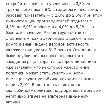
потребительских цен увеличился с 3,3% до
трёхлетнего пика 3,8% в годовом исчислении, а
базовый показатель — с 2,6% до 2,8%, при этом
индикатор цен производителей поднялся с
4,3% до 6,0% в общем и с 4,0% до 5,2% — в
базовом значении. Рынок труда остаётся
стабильным, как и экономика в целом: в мае
композитный индекс деловой активности
удержался на уровне 51,7 пункта. Эти данные
были опубликованы после апрельского
заседания регулятора, на котором чиновники
уже заявляли, что некоторое ужесточение
политики может стать уместным, если
инфляция будет устойчиво находиться выше
цели в 2,0%. Вероятность перехода к
«ястребиной» политике поддерживает доллар и
негативно влияет на альтернативные ему
активы.