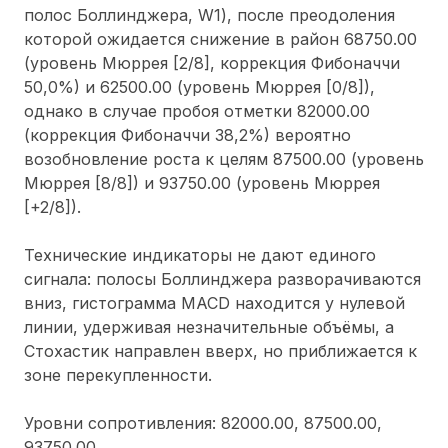
полос Боллинджера, W1), после преодоления
которой ожидается снижение в район 68750.00
(уровень Мюррея [2/8], коррекция Фибоначчи
50,0%) и 62500.00 (уровень Мюррея [0/8]),
однако в случае пробоя отметки 82000.00
(коррекция Фибоначчи 38,2%) вероятно
возобновление роста к целям 87500.00 (уровень
Мюррея [8/8]) и 93750.00 (уровень Мюррея
[+2/8]).
Технические индикаторы не дают единого
сигнала: полосы Боллинджера разворачиваются
вниз, гистограмма MACD находится у нулевой
линии, удерживая незначительные объёмы, а
Стохастик направлен вверх, но приближается к
зоне перекупленности.
Уровни сопротивления: 82000.00, 87500.00,
93750.00.