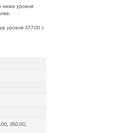
ы ниже уровня
лее.
е уровня 377.00 с
.00, 350.00,