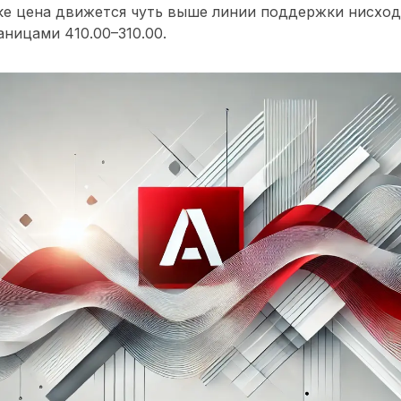
ке цена движется чуть выше линии поддержки нисход
ницами 410.00–310.00.