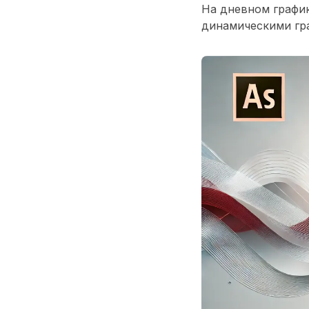
На дневном графи
динамическими гра