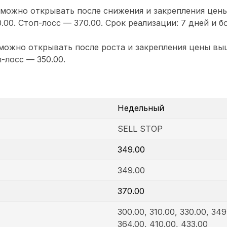
 можно открывать после снижения и закрепления цен
.00. Стоп-лосс — 370.00. Срок реализации: 7 дней и бо
ожно открывать после роста и закрепления цены выш
-лосс — 350.00.
Недельный
SELL STOP
349.00
349.00
370.00
300.00, 310.00, 330.00, 349
364.00, 410.00, 433.00