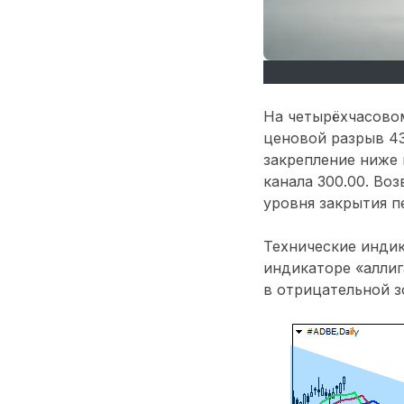
На четырёхчасово
ценовой разрыв 43
закрепление ниже
канала 300.00. Во
уровня закрытия пе
Технические индик
индикаторе «аллиг
в отрицательной з