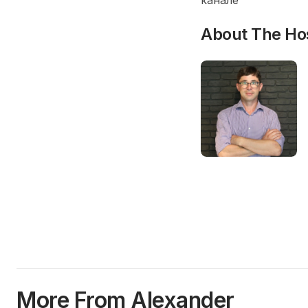
канале
About The Ho
More From Alexander