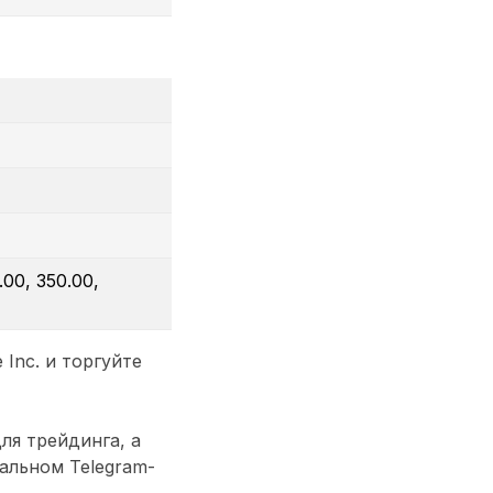
.00, 350.00,
Inc. и торгуйте
ля трейдинга, а
альном Telegram-