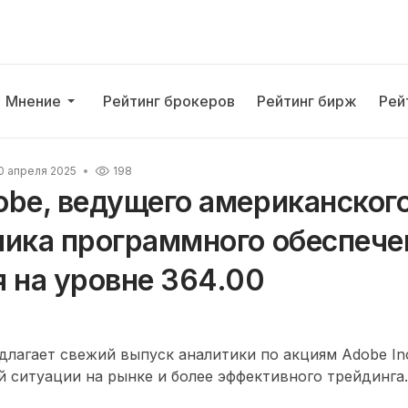
Мнение
Рейтинг брокеров
Рейтинг бирж
Рей
0 апреля 2025
198
obe, ведущего американског
чика программного обеспече
 на уровне 364.00
лагает свежий выпуск аналитики по акциям Adobe Inc
 ситуации на рынке и более эффективного трейдинга.