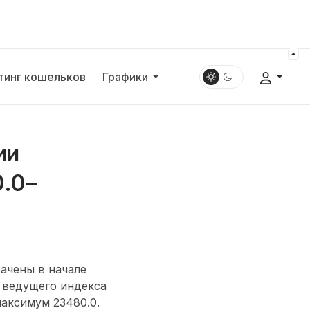
тинг кошельков
Графики
ии
.0–
ачены в начале
 ведущего индекса
аксимум 23480.0.