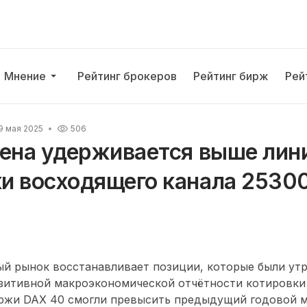
Мнение
Рейтинг брокеров
Рейтинг бирж
Рей
9 мая 2025
506
цена удерживается выше лин
и восходящего канала 25300
й рынок восстанавливает позиции, которые были утр
озитивной макроэкономической отчётности котировки
ржи DAX 40 смогли превысить предыдущий годовой м