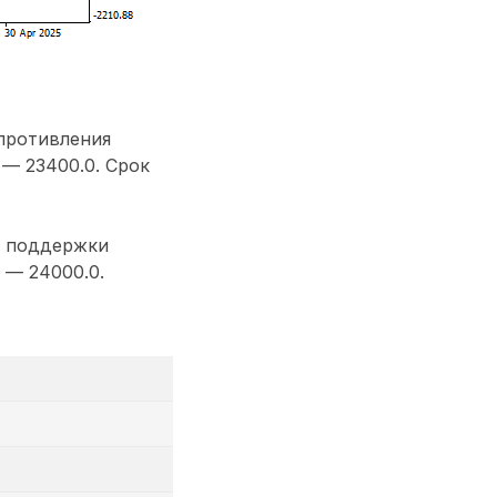
опротивления
 — 23400.0. Срок
я поддержки
 — 24000.0.