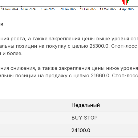
ии
ния роста, а также закрепления цены выше уровня с
уальны позиции на покупку с целью 25300.0. Стоп-лосс
 и более.
ния снижения, а также закрепления цены ниже уровн
уальны позиции на продажу с целью 21660.0. Стоп-лосс
Недельный
BUY STOP
24100.0