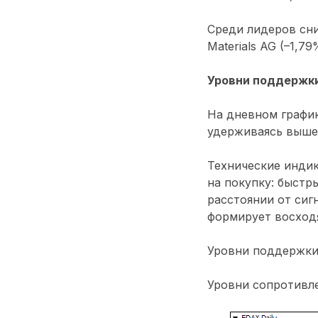
Среди лидеров сни
Materials AG (–1,79
Уровни поддержки
На дневном график
удерживаясь выше 
Технические индик
на покупку: быстр
расстоянии от сиг
формирует восход
Уровни поддержки: 
Уровни сопротивлен