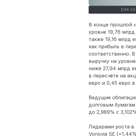
DAX 4
В конце прошлой н
уровне 19,76 млрд
также 19,16 млрд 
как прибыль в пере
соответственно. В
выручку на уровне
ниже 27,94 млрд е
в пересчёте на ак
евро и 0,45 евро 
Ведущие облигации
долговым бумагам 
до 2,989% с 3,102%
Лидерами роста в 
Vonovia SE (+1,44%)