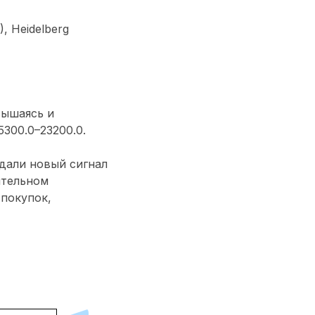
, Heidelberg
вышаясь и
300.0–23200.0.
дали новый сигнал
ительном
 покупок,