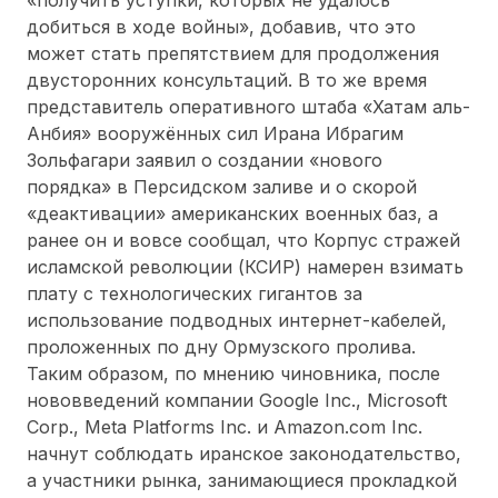
добиться в ходе войны», добавив, что это
может стать препятствием для продолжения
двусторонних консультаций. В то же время
представитель оперативного штаба «Хатам аль-
Анбия» вооружённых сил Ирана Ибрагим
Зольфагари заявил о создании «нового
порядка» в Персидском заливе и о скорой
«деактивации» американских военных баз, а
ранее он и вовсе сообщал, что Корпус стражей
исламской революции (КСИР) намерен взимать
плату с технологических гигантов за
использование подводных интернет-кабелей,
проложенных по дну Ормузского пролива.
Таким образом, по мнению чиновника, после
нововведений компании Google Inc., Microsoft
Corp., Meta Platforms Inc. и Amazon.com Inc.
начнут соблюдать иранское законодательство,
а участники рынка, занимающиеся прокладкой