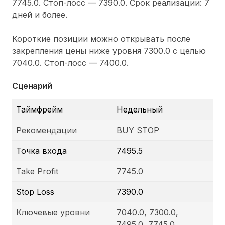
7745.0. Стоп-лосс — 7390.0. Срок реализации: 7
дней и более.
Короткие позиции можно открывать после
закрепления цены ниже уровня 7300.0 с целью
7040.0. Стоп-лосс — 7400.0.
Сценарий
Таймфрейм
Недельный
Рекомендации
BUY STOP
Точка входа
7495.5
Take Profit
7745.0
Stop Loss
7390.0
Ключевые уровни
7040.0, 7300.0,
7495.0, 7745.0