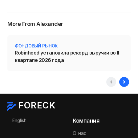
More From Alexander
ФОНДОВЫЙ РЫНОК
Robinhood установила рекорд выручки во II
квартале 2026 года
FORECK
Выберите язык
Компания
English
О нас