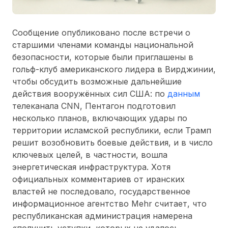
Сообщение опубликовано после встречи о
старшими членами команды национальной
безопасности, которые были приглашены в
гольф-клуб американского лидера в Вирджинии,
чтобы обсудить возможные дальнейшие
действия вооружённых сил США: по
данным
телеканала CNN, Пентагон подготовил
несколько планов, включающих удары по
территории исламской республики, если Трамп
решит возобновить боевые действия, и в число
ключевых целей, в частности, вошла
энергетическая инфраструктура. Хотя
официальных комментариев от иранских
властей не последовало, государственное
информационное агентство Mehr считает, что
республиканская администрация намерена
«получить уступки, которых не удалось