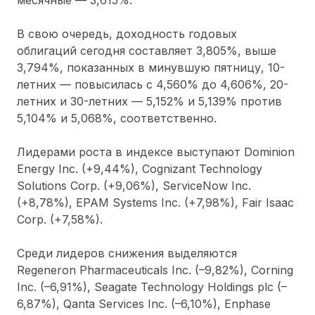
В свою очередь, доходность годовых
облигаций сегодня составляет 3,805%, выше
3,794%, показанных в минувшую пятницу, 10-
летних
—
повысилась с 4,560% до 4,606%, 20-
летних и 30-летних
—
5,152% и 5,139% против
5,104% и 5,068%, соответственно.
Лидерами роста в индексе выступают Dominion
Energy Inc. (+9,44%), Cognizant Technology
Solutions Corp. (+9,06%), ServiceNow Inc.
(+8,78%), EPAM Systems Inc. (+7,98%), Fair Isaac
Corp. (+7,58%).
Среди лидеров снижения выделяются
Regeneron Pharmaceuticals Inc. (
–
9,82%), Corning
Inc. (
–
6,91%), Seagate Technology Holdings plc (
–
6,87%), Qanta Services Inc. (
–
6,10%), Enphase