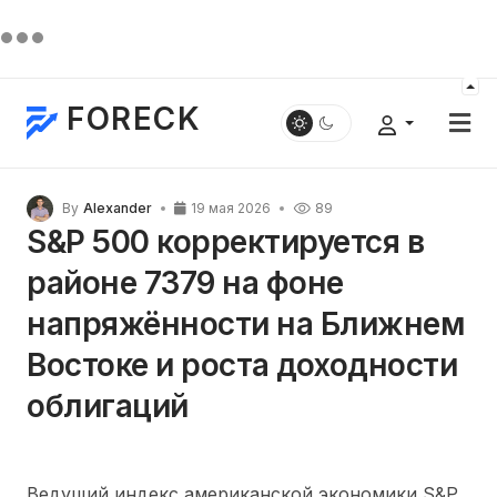
FORECK
By
Alexander
19 мая 2026
89
S&P 500 корректируется в
районе 7379 на фоне
напряжённости на Ближнем
Востоке и роста доходности
облигаций
Ведущий индекс американской экономики S&P