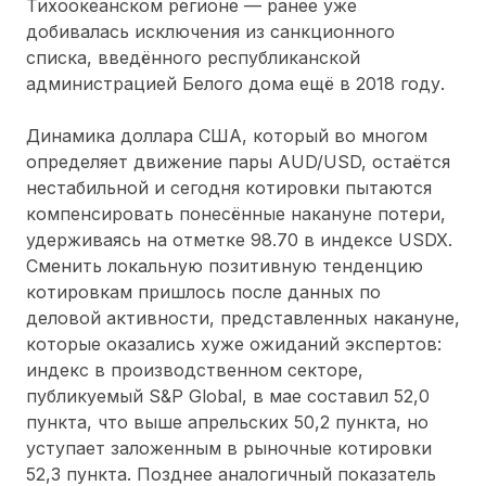
Тихоокеанском регионе — ранее уже
добивалась исключения из санкционного
списка, введённого республиканской
администрацией Белого дома ещё в 2018 году.
Динамика доллара США, который во многом
определяет движение пары AUD/USD, остаётся
нестабильной и сегодня котировки пытаются
компенсировать понесённые накануне потери,
удерживаясь на отметке 98.70 в индексе USDX.
Сменить локальную позитивную тенденцию
котировкам пришлось после данных по
деловой активности, представленных накануне,
которые оказались хуже ожиданий экспертов:
индекс в производственном секторе,
публикуемый S&P Global, в мае составил 52,0
пункта, что выше апрельских 50,2 пункта, но
уступает заложенным в рыночные котировки
52,3 пункта. Позднее аналогичный показатель