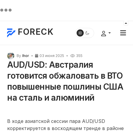
FORECK
By
Ihor
03 июня 2025
355
AUD/USD: Австралия
готовится обжаловать в ВТО
повышенные пошлины США
на сталь и алюминий
В ходе азиатской сессии пара AUD/USD
корректируется в восходящем тренде в районе