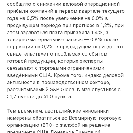
сообщило о снижении валовой операционной
прибыли компаний в первом квартале текущего
года на 0,5% после увеличения на 6,0% в
предыдущем периоде при прогнозе в 1,2%, при
этом заработная плата прибавила 1,4%, а
товарно-материальные запасы — 0,8% после
коррекции на 0,2% в предыдущем периоде, что
свидетельствует о проблемах со сбытом
готовой продукции, которые эксперты
связывают с торговыми ограничениями,
введёнными США. Кроме того, индекс деловой
активности в производственном секторе,
рассчитываемый S&P Global в мае опустился с
51,7 пункта до 51,0 пункта.
Тем временем, австралийские чиновники
намерены обратиться во Всемирную торговую
организацию (ВТО) с жалобой на решение
президента США Дональда Трампа об