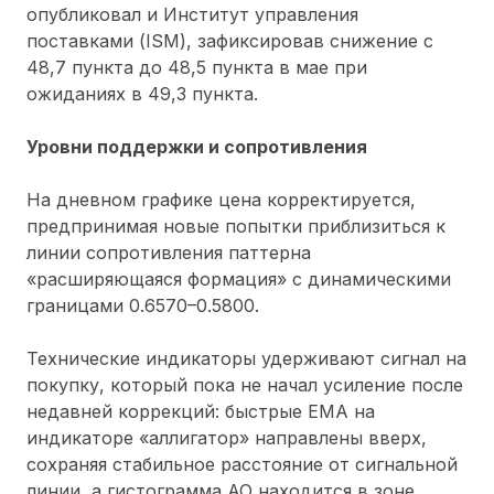
опубликовал и Институт управления
поставками (ISM), зафиксировав снижение с
48,7 пункта до 48,5 пункта в мае при
ожиданиях в 49,3 пункта.
Уровни поддержки и сопротивления
На дневном графике цена корректируется,
предпринимая новые попытки приблизиться к
линии сопротивления паттерна
«расширяющаяся формация» с динамическими
границами 0.6570–0.5800.
Технические индикаторы удерживают сигнал на
покупку, который пока не начал усиление после
недавней коррекций: быстрые EMA на
индикаторе «аллигатор» направлены вверх,
сохраняя стабильное расстояние от сигнальной
линии, а гистограмма AO находится в зоне