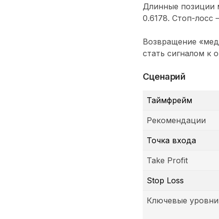
Длинные позиции м
0.6178. Стоп-лосс 
Возвращение «мед
стать сигналом к 
Сценарий
Таймфрейм
Рекомендации
Точка входа
Take Profit
Stop Loss
Ключевые уровни