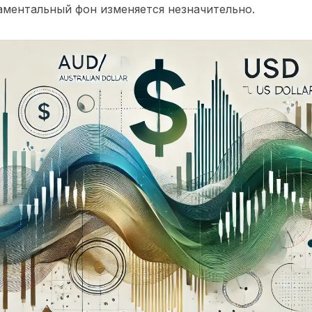
аментальный фон изменяется незначительно.