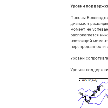
Уровни поддержки
Полосы Боллиндже
диапазон расширяе
момент не успевае
располагается ниж
настоящий момент
перепроданности а
Уровни сопротивлени
Уровни поддержки: 