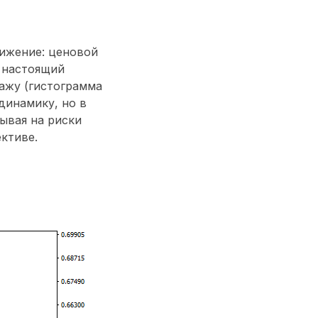
ижение: ценовой
 настоящий
ажу (гистограмма
динамику, но в
ывая на риски
ктиве.