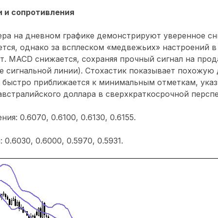
 и сопротивления
ра на дневном графике демонстрируют уверенное сн
тся, однако за всплеском «медвежьих» настроений в
т. MACD снижается, сохраняя прочный сигнал на прод
е сигнальной линии). Стохастик показывает похожую 
 быстро приближается к минимальным отметкам, указ
встралийского доллара в сверхкраткосрочной перспе
я: 0.6070, 0.6100, 0.6130, 0.6155.
0.6030, 0.6000, 0.5970, 0.5931.