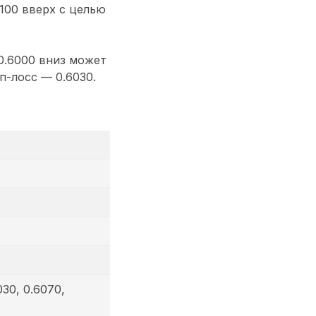
100 вверх с целью
.6000 вниз может
п-лосс — 0.6030.
030, 0.6070,