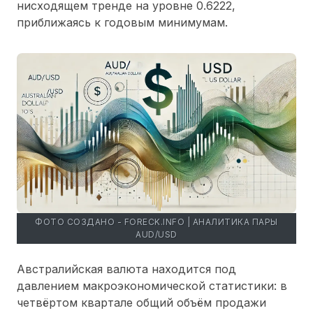
нисходящем тренде на уровне 0.6222,
приближаясь к годовым минимумам.
ФОТО СОЗДАНО - FORECK.INFO | АНАЛИТИКА ПАРЫ
AUD/USD
Австралийская валюта находится под
давлением макроэкономической статистики: в
четвёртом квартале общий объём продажи