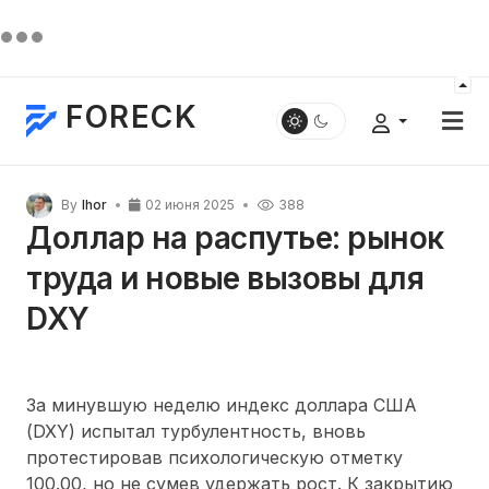
FORECK
By
Ihor
02 июня 2025
388
Доллар на распутье: рынок
труда и новые вызовы для
DXY
За минувшую неделю индекс доллара США
(DXY) испытал турбулентность, вновь
протестировав психологическую отметку
100.00, но не сумев удержать рост. К закрытию