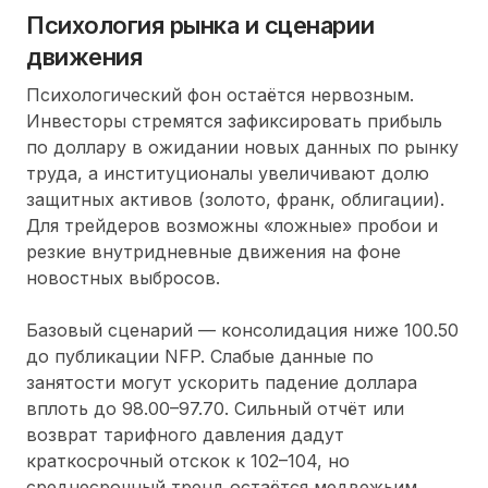
Психология рынка и сценарии
движения
Психологический фон остаётся нервозным.
Инвесторы стремятся зафиксировать прибыль
по доллару в ожидании новых данных по рынку
труда, а институционалы увеличивают долю
защитных активов (золото, франк, облигации).
Для трейдеров возможны «ложные» пробои и
резкие внутридневные движения на фоне
новостных выбросов.
Базовый сценарий — консолидация ниже 100.50
до публикации NFP. Слабые данные по
занятости могут ускорить падение доллара
вплоть до 98.00–97.70. Сильный отчёт или
возврат тарифного давления дадут
краткосрочный отскок к 102–104, но
среднесрочный тренд остаётся медвежьим.