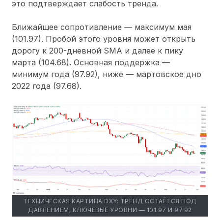
это подтверждает слабость тренда.
Ближайшее сопротивление — максимум мая
(101.97). Пробой этого уровня может открыть
дорогу к 200-дневной SMA и далее к пику
марта (104.68). Основная поддержка —
минимум года (97.92), ниже — мартовское дно
2022 года (97.68).
ТЕХНИЧЕСКАЯ КАРТИНА DXY: ТРЕНД ОСТАЁТСЯ ПОД
ДАВЛЕНИЕМ, КЛЮЧЕВЫЕ УРОВНИ — 101.97 И 97.92