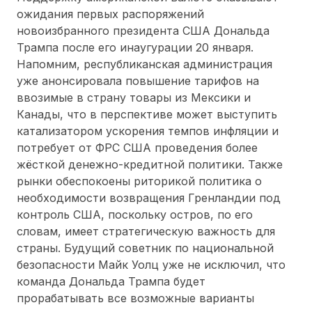
ожидания первых распоряжений
новоизбранного президента США Дональда
Трампа после его инаугурации 20 января.
Напомним, республиканская администрация
уже анонсировала повышение тарифов на
ввозимые в страну товары из Мексики и
Канады, что в перспективе может выступить
катализатором ускорения темпов инфляции и
потребует от ФРС США проведения более
жёсткой денежно-кредитной политики. Также
рынки обеспокоены риторикой политика о
необходимости возвращения Гренландии под
контроль США, поскольку остров, по его
словам, имеет стратегическую важность для
страны. Будущий советник по национальной
безопасности Майк Уолц уже не исключил, что
команда Дональда Трампа будет
прорабатывать все возможные варианты