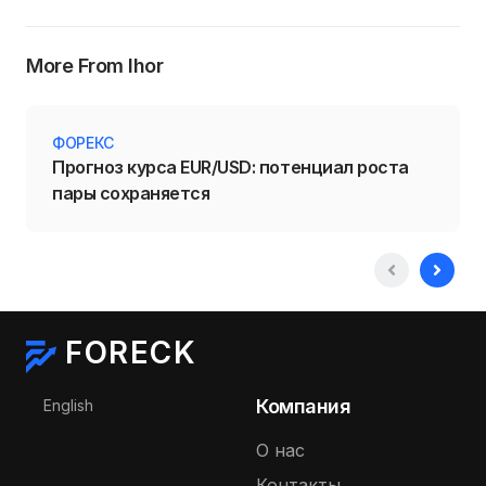
More From Ihor
ФОРЕКС
Прогноз курса EUR/USD: потенциал роста
пары сохраняется
FORECK
Выберите язык
Компания
English
О нас
Контакты