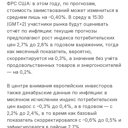
ФРС США: в этом году, по прогнозам,
стоимость заимствований может измениться в
среднем лишь на –0,40%. В среду в 15:30
(GMT+2) участники рынка будут оценивать
отчёт по инфляции: текущие прогнозы
предполагают рост индекса потребительских
цен 2,7% до 2,8% в годовом выражении, тогда
как месячный показатель, вероятно,
скорректируется на 0,3%, а значение без учёта
продовольственных товаров и энергоносителей
— на 0,2%.
В центре внимания европейских инвесторов
также декабрьские данные по инфляции: в
месячном исчислении индекс потребительских
цен вырос с –0,3% до 0,4%, а в годовом — с
2,2% до 2,4%, в то время как базовый
показатель скорректировался с –0,6% до 0,5% и
зафиксировался в районе 2,7%,