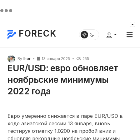
FORECK
By
Ihor
13 января 2025
255
EUR/USD: евро обновляет
ноябрьские минимумы
2022 года
Евро умеренно снижается в паре EUR/USD в
ходе азиатской сессии 13 января, вновь
тестируя отметку 1.0200 на пробой вниз и
обновляя рекордные ноябрьские минимумы