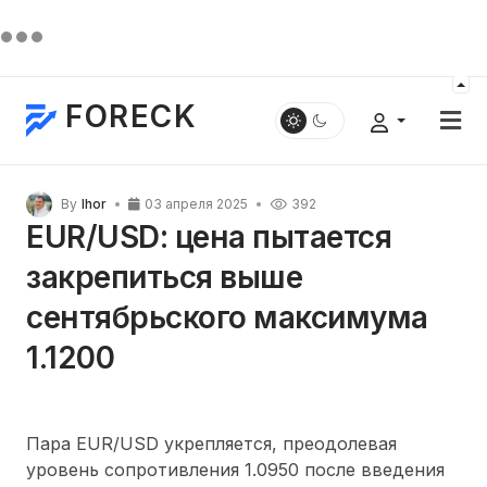
FORECK
By
Ihor
03 апреля 2025
392
EUR/USD: цена пытается
закрепиться выше
сентябрьского максимума
1.1200
Пара EUR/USD укрепляется, преодолевая
уровень сопротивления 1.0950 после введения