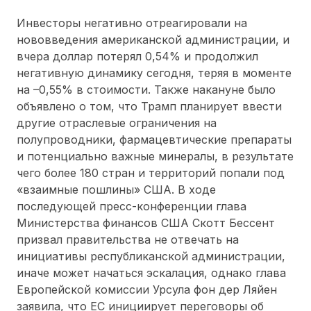
Инвесторы негативно отреагировали на
нововведения американской администрации, и
вчера доллар потерял 0,54% и продолжил
негативную динамику сегодня, теряя в моменте
на –0,55% в стоимости. Также накануне было
объявлено о том, что Трамп планирует ввести
другие отраслевые ограничения на
полупроводники, фармацевтические препараты
и потенциально важные минералы, в результате
чего более 180 стран и территорий попали под
«взаимные пошлины» США. В ходе
последующей пресс-конференции глава
Министерства финансов США Скотт Бессент
призвал правительства не отвечать на
инициативы республиканской администрации,
иначе может начаться эскалация, однако глава
Европейской комиссии Урсула фон дер Ляйен
заявила, что ЕС инициирует переговоры об