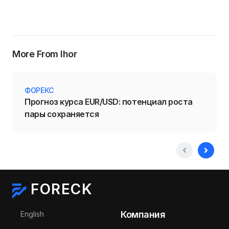
More From Ihor
ФОРЕКС
Прогноз курса EUR/USD: потенциал роста
пары сохраняется
FORECK
Выберите язык
Компания
English