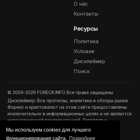
О нас
Контакты
Ресурсы
Политика
Условия
Дисклеймер
Поиск
© 2009-2026 FORECK.INFO Все права защищены
Дисклеймер: Все прогнозы, аналитика и обзоры рынка
Форекс и криптовалют на этом сайте предоставлены
исключительно в информационных целях и не являются
инвестиционной рекомендацией. Торговля и
инвестиции связаны с риском потери капитала.
Мы используем cookies для лучшего
Подробнее —
Полный дисклеймер
функционирования сайта.
Подробнее