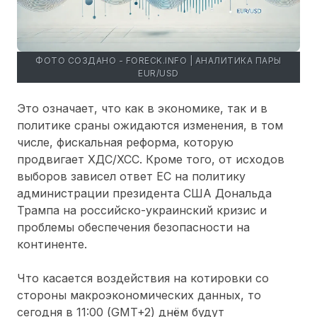
ФОТО СОЗДАНО - FORECK.INFO | АНАЛИТИКА ПАРЫ
EUR/USD
Это означает, что как в экономике, так и в
политике сраны ожидаются изменения, в том
числе, фискальная реформа, которую
продвигает ХДС/ХСС. Кроме того, от исходов
выборов зависел ответ ЕС на политику
администрации президента США Дональда
Трампа на российско-украинский кризис и
проблемы обеспечения безопасности на
континенте.
Что касается воздействия на котировки со
стороны макроэкономических данных, то
сегодня в 11:00 (GMT+2) днём будут