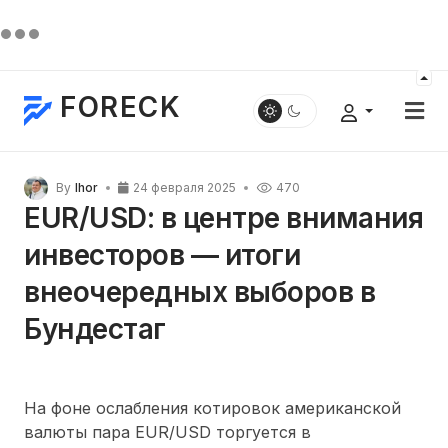
FORECK
By
Ihor
24 февраля 2025
470
EUR/USD: в центре внимания
инвесторов — итоги
внеочередных выборов в
Бундестаг
На фоне ослабления котировок американской
валюты пара EUR/USD торгуется в