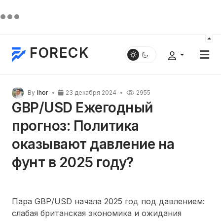
FORECK
By
Ihor
23 декабря 2024
2955
GBP/USD Ежегодный
прогноз: Политика
оказывают давление на
фунт в 2025 году?
Пара GBP/USD начала 2025 год под давлением:
слабая британская экономика и ожидания