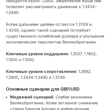
находится около 1.2900. Закрепление выше неё
позволит рассматривать движение к 1.3434–
1.3490.
Более дальними целями остаются 1.3749 и
1.4249, однако такой сценарий потребует
существенного ослабления доллара и улучшения
экономических перспектив Великобритании.
Ключевые уровни поддержки:
1.2037, 1.1802,
1.1500 и 1.1000.
Ключевые уровни сопротивления:
1.2682,
1.2900, 1.3434–1.3490 и 1.3749.
Основные сценарии для GBP/USD
Медвежий сценарий.
Слабая экономика
Великобритании, более активное снижение
ставки Банком Англии и инфляционная