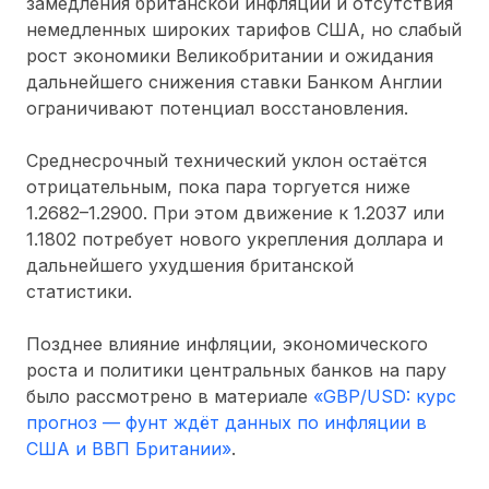
замедления британской инфляции и отсутствия
немедленных широких тарифов США, но слабый
рост экономики Великобритании и ожидания
дальнейшего снижения ставки Банком Англии
ограничивают потенциал восстановления.
Среднесрочный технический уклон остаётся
отрицательным, пока пара торгуется ниже
1.2682–1.2900. При этом движение к 1.2037 или
1.1802 потребует нового укрепления доллара и
дальнейшего ухудшения британской
статистики.
Позднее влияние инфляции, экономического
роста и политики центральных банков на пару
было рассмотрено в материале
«GBP/USD: курс
прогноз — фунт ждёт данных по инфляции в
США и ВВП Британии»
.