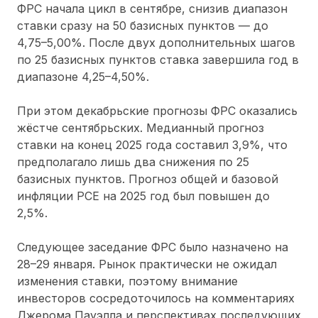
ФРС начала цикл в сентябре, снизив диапазон
ставки сразу на 50 базисных пунктов — до
4,75–5,00%. После двух дополнительных шагов
по 25 базисных пунктов ставка завершила год в
диапазоне 4,25–4,50%.
При этом декабрьские прогнозы ФРС оказались
жёстче сентябрьских. Медианный прогноз
ставки на конец 2025 года составил 3,9%, что
предполагало лишь два снижения по 25
базисных пунктов. Прогноз общей и базовой
инфляции PCE на 2025 год был повышен до
2,5%.
Следующее заседание ФРС было назначено на
28–29 января. Рынок практически не ожидал
изменения ставки, поэтому внимание
инвесторов сосредоточилось на комментариях
Джерома Пауэлла и перспективах последующих