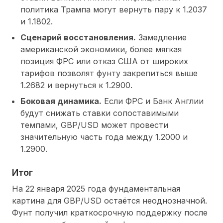
политика Трампа могут вернуть пару к 1.2037
и 1.1802.
Сценарий восстановления.
Замедление
американской экономики, более мягкая
позиция ФРС или отказ США от широких
тарифов позволят фунту закрепиться выше
1.2682 и вернуться к 1.2900.
Боковая динамика.
Если ФРС и Банк Англии
будут снижать ставки сопоставимыми
темпами, GBP/USD может провести
значительную часть года между 1.2000 и
1.2900.
Итог
На 22 января 2025 года фундаментальная
картина для GBP/USD остаётся неоднозначной.
Фунт получил краткосрочную поддержку после