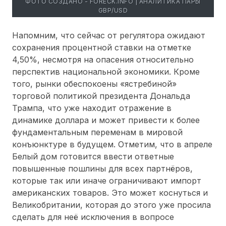
ФОТО СОЗДАНО - FORECK.INFO | АНАЛИТИКА ПАРЫ
GBP/USD
Напомним, что сейчас от регулятора ожидают
сохранения процентной ставки на отметке
4,50%, несмотря на опасения относительно
перспектив национальной экономики. Кроме
того, рынки обеспокоены «ястребиной»
торговой политикой президента Дональда
Трампа, что уже находит отражение в
динамике доллара и может привести к более
фундаментальным переменам в мировой
конъюнктуре в будущем. Отметим, что в апреле
Белый дом готовится ввести ответные
повышенные пошлины для всех партнёров,
которые так или иначе ограничивают импорт
американских товаров. Это может коснуться и
Великобритании, которая до этого уже просила
сделать для неё исключения в вопросе