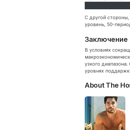
С другой стороны
уровень, 50-пери
Заключение
В условиях сокра
макроэкономически
узкого диапазона.
уровнях поддержки
About The Ho