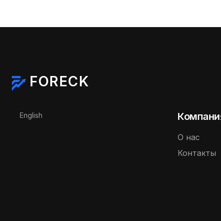
FORECK
Выберите язык
Компани
English
О нас
Контакты