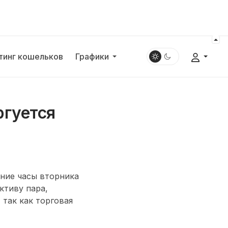
тинг кошельков
Графики
ргуется
ние часы вторника
ктиву пара,
 так как торговая