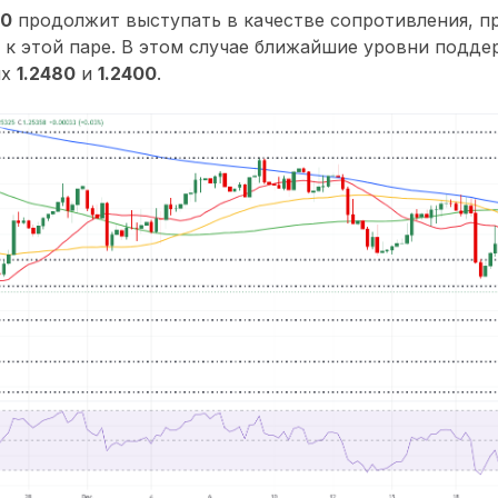
50
продолжит выступать в качестве сопротивления, п
 к этой паре. В этом случае ближайшие уровни подд
ях
1.2480
и
1.2400
.