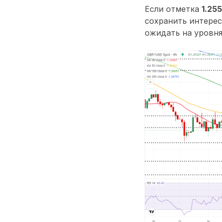
Если отметка
1.25
сохранить интерес
ожидать на уровн