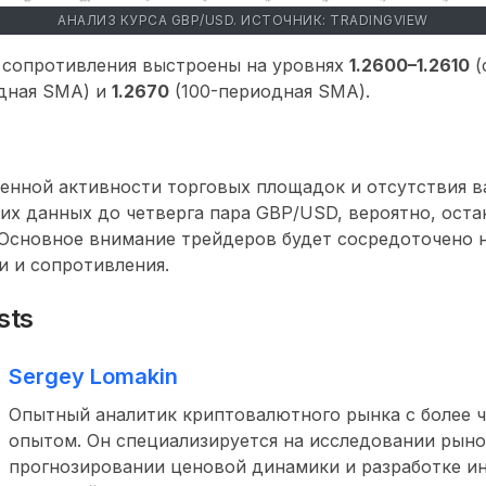
АНАЛИЗ КУРСА GBP/USD. ИСТОЧНИК: TRADINGVIEW
, сопротивления выстроены на уровнях
1.2600–1.2610
(
одная SMA) и
1.2670
(100-периодная SMA).
щенной активности торговых площадок и отсутствия 
х данных до четверга пара GBP/USD, вероятно, оста
 Основное внимание трейдеров будет сосредоточено 
 и сопротивления.
sts
Sergey Lomakin
Опытный аналитик криптовалютного рынка с более ч
опытом. Он специализируется на исследовании рыно
прогнозировании ценовой динамики и разработке и