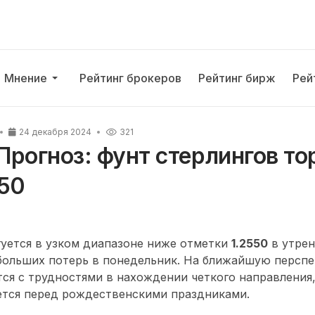
Мнение
Рейтинг брокеров
Рейтинг бирж
Рей
24 декабря 2024
321
рогноз: фунт стерлингов то
550
уется в узком диапазоне ниже отметки
1.2550
в утрен
больших потерь в понедельник. На ближайшую перспе
тся с трудностями в нахождении четкого направления,
ется перед рождественскими праздниками.