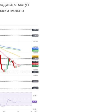
родавцы могут
ержки можно