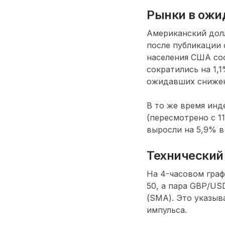
Рынки в ожи
Американский долл
после публикации
населения США соо
сократились на 1,
ожидавших снижен
В то же время инд
(пересмотрено с 1
выросли на 5,9% в
Технический
На 4-часовом граф
50, а пара GBP/US
(SMA). Это указыв
импульса.