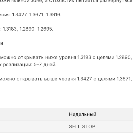
ожительной зоне, а Стохастик пытается развернуться 
я: 1.3427, 1.3671, 1.3916.
.3183, 1.2890, 1.2695.
ии
можно открывать ниже уровня 1.3183 с целями 1.2890, 
к реализации: 5–7 дней.
ожно открывать выше уровня 1.3427 с целями 1.3671, 
Недельный
SELL STOP