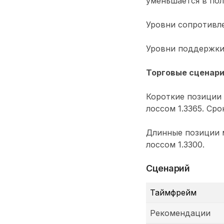
уменьшается в пол
Уровни сопротивлени
Уровни поддержки: 1
Торговые сценар
Короткие позиции 
лоссом 1.3365. Сро
Длинные позиции м
лоссом 1.3300.
Сценарий
Таймфрейм
Рекомендации