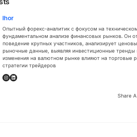
sts
Ihor
Опытный форекс-аналитик с фокусом на техническом
фундаментальном анализе финансовых рынков. Он о
поведение крупных участников, анализирует ценовы
рыночные данные, выявляя инвестиционные тренды и
изменения на валютном рынке влияют на торговые 
стратегии трейдеров
Share Ar