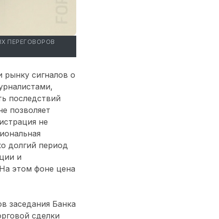
ЫХ ПЕРЕГОВОРОВ
и рынку сигналов о
урналистами,
ть последствий
не позволяет
истрация не
циональная
о долгий период
ции и
 На этом фоне цена
в заседания Банка
орговой сделки