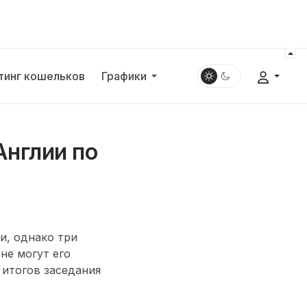
тинг кошельков
Графики
Англии по
и, однако три
не могут его
 итогов заседания