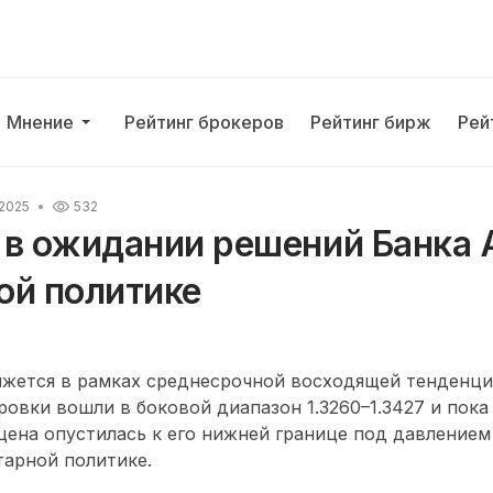
Мнение
Рейтинг брокеров
Рейтинг бирж
Рей
 2025
532
 в ожидании решений Банка 
ой политике
жется в рамках среднесрочной восходящей тенденци
ровки вошли в боковой диапазон 1.3260–1.3427 и пока 
 цена опустилась к его нижней границе под давлением
арной политике.