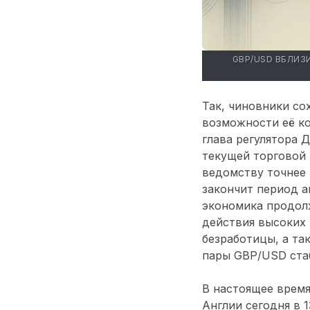
GBP/USD ВБЛИЗ
Так, чиновники со
возможности её к
глава регулятора 
текущей торговой 
ведомству точнее 
закончит период а
экономика продол
действия высоких
безработицы, а та
пары GBP/USD стаб
В настоящее врем
Англии сегодня в 