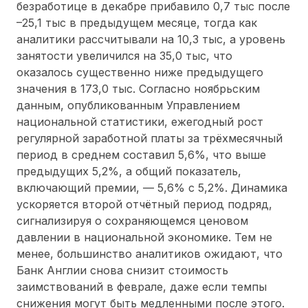
безработице в декабре прибавило 0,7 тыс после
–25,1 тыс в предыдущем месяце, тогда как
аналитики рассчитывали на 10,3 тыс, а уровень
занятости увеличился на 35,0 тыс, что
оказалось существенно ниже предыдущего
значения в 173,0 тыс. Согласно ноябрьским
данным, опубликованным Управлением
национальной статистики, ежегодный рост
регулярной заработной платы за трёхмесячный
период в среднем составил 5,6%, что выше
предыдущих 5,2%, а общий показатель,
включающий премии, — 5,6% с 5,2%. Динамика
ускоряется второй отчётный период подряд,
сигнализируя о сохраняющемся ценовом
давлении в национальной экономике. Тем не
менее, большинство аналитиков ожидают, что
Банк Англии снова снизит стоимость
заимствований в феврале, даже если темпы
снижения могут быть медленными после этого.