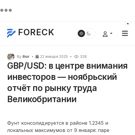
FORECK
By
Ihor
22 января 2025
328
GBP/USD: в центре внимания
инвесторов — ноябрьский
отчёт по рынку труда
Великобритании
Фунт консолидируется в районе 1.2345 и
локальных максимумов от 9 января: паре