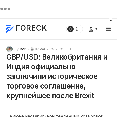
FORECK
By
Ihor
07 мая 2025
360
GBP/USD: Великобритания и
Индия официально
заключили историческое
торговое соглашение,
крупнейшее после Brexit
На фоне нестабильной тенденции котировок