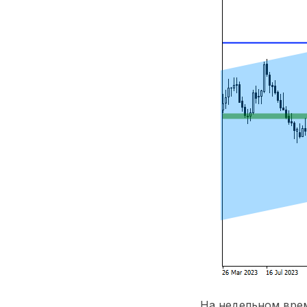
На недельном врем