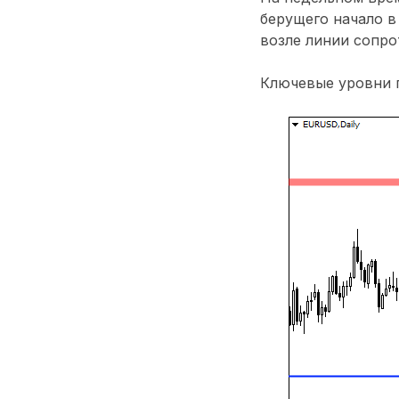
берущего начало в
возле линии сопро
Ключевые уровни п