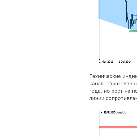
Технические индик
канал, образовавш
года, но рост не 
линии сопротивлен