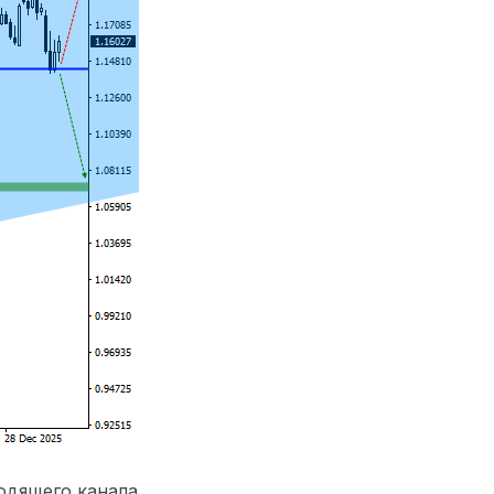
одящего канала,