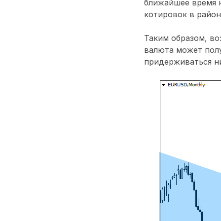
ближайшее время 
котировок в район
Таким образом, во
валюта может полу
придерживаться н