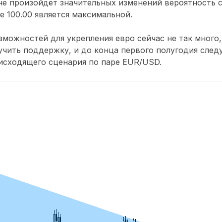
не произойдёт значительных изменений вероятность 
е 100.00 является максимальной.
зможностей для укрепления евро сейчас не так много,
чить поддержку, и до конца первого полугодия след
исходящего сценария по паре EUR/USD.