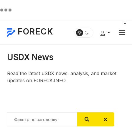
FORECK
USDX News
Read the latest uSDX news, analysis, and market
updates on FORECK.INFO.
Фильтр по заголовку