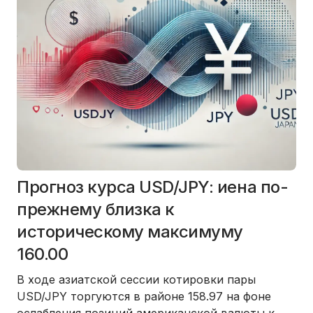
Прогноз курса USD/JPY: иена по-
прежнему близка к
историческому максимуму
160.00
В ходе азиатской сессии котировки пары
USD/JPY торгуются в районе 158.97 на фоне