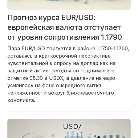
Прогноз курса EUR/USD:
европейская валюта отступает
от уровня сопротивления 1.1790
Пара EUR/USD торгуется в районе 1.1750–1.1760,
оставаясь в краткосрочной перспективе
чувствительной к спросу на доллар как на
защитный актив: сегодня он поднимался к
отметке 98.30 в USDX, а давление на евро
усилилось на фоне очередного витка
напряжённости вокруг ближневосточного
конфликта.