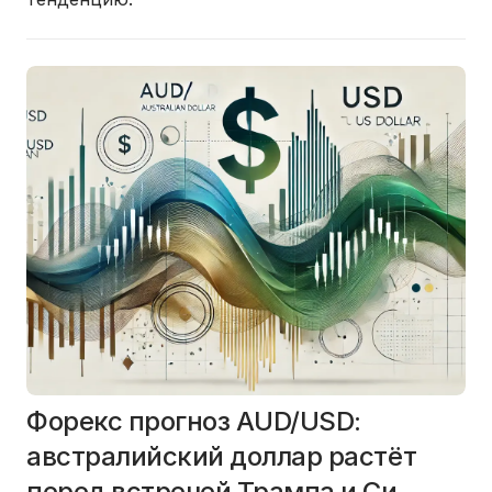
Форекс прогноз AUD/USD:
австралийский доллар растёт
перед встречей Трампа и Си