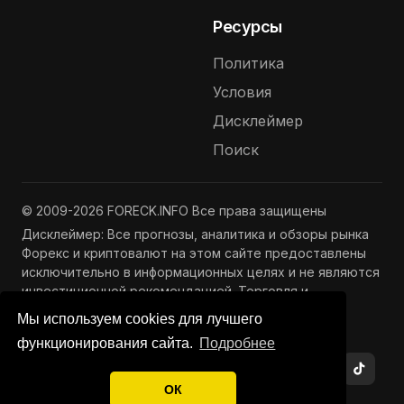
Ресурсы
Политика
Условия
Дисклеймер
Поиск
© 2009-2026 FORECK.INFO Все права защищены
Дисклеймер: Все прогнозы, аналитика и обзоры рынка
Форекс и криптовалют на этом сайте предоставлены
исключительно в информационных целях и не являются
инвестиционной рекомендацией. Торговля и
инвестиции связаны с риском потери капитала.
Мы используем cookies для лучшего
Подробнее —
Полный дисклеймер
функционирования сайта.
Подробнее
ОК