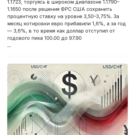
1.1723, торгуясь в широком диапазоне 1.1790–
1.1650 после решения ФРС США сохранить
процентную ставку на уровне 3,50–3,75%. За
месяц котировки евро прибавили 1,6%, а за год
— 3,6%, в то время как доллар отступил от
годового пика 100.00 до 97.90
...