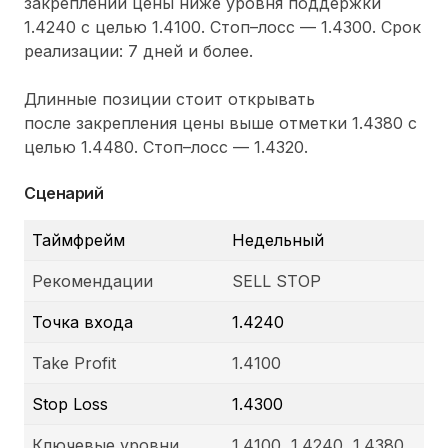
закреплении цены ниже уровня поддержки
1.4240 с целью 1.4100. Стоп–лосс — 1.4300. Срок
реализации: 7 дней и более.
Длинные позиции стоит открывать
после закрепления цены выше отметки 1.4380 с
целью 1.4480. Стоп–лосс — 1.4320.
Сценарий
Таймфрейм
Недельный
Рекомендации
SELL STOP
Точка входа
1.4240
Take Profit
1.4100
Stop Loss
1.4300
Ключевые уровни
1.4100, 1.4240, 1.4380,