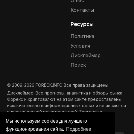
О нас
Контакты
Ресурсы
Политика
Условия
Дисклеймер
Поиск
© 2009-2026 FORECK.INFO Все права защищены
Дисклеймер: Все прогнозы, аналитика и обзоры рынка
Форекс и криптовалют на этом сайте предоставлены
исключительно в информационных целях и не являются
инвестиционной рекомендацией. Торговля и
инвестиции связаны с риском потери капитала.
Мы используем cookies для лучшего
Подробнее —
Полный дисклеймер
функционирования сайта.
Подробнее