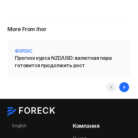
More From Ihor
ФОРЕКС
Прогноз курса NZD/USD: валютная пара
готовится продолжить рост
FORECK
Выберите язык
Компания
English