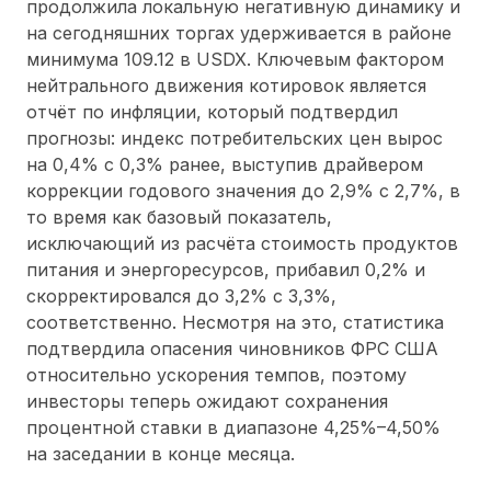
продолжила локальную негативную динамику и
на сегодняшних торгах удерживается в районе
минимума 109.12 в USDX. Ключевым фактором
нейтрального движения котировок является
отчёт по инфляции, который подтвердил
прогнозы: индекс потребительских цен вырос
на 0,4% с 0,3% ранее, выступив драйвером
коррекции годового значения до 2,9% с 2,7%, в
то время как базовый показатель,
исключающий из расчёта стоимость продуктов
питания и энергоресурсов, прибавил 0,2% и
скорректировался до 3,2% с 3,3%,
соответственно. Несмотря на это, статистика
подтвердила опасения чиновников ФРС США
относительно ускорения темпов, поэтому
инвесторы теперь ожидают сохранения
процентной ставки в диапазоне 4,25%–4,50%
на заседании в конце месяца.