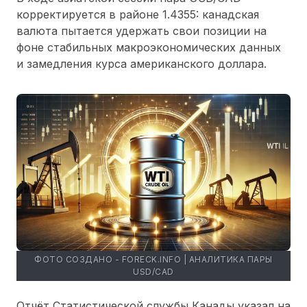
корректируется в районе 1.4355: канадская
валюта пытается удержать свои позиции на
фоне стабильных макроэкономических данных
и замедления курса американского доллара.
ФОТО СОЗДАНО - FORECK.INFO | АНАЛИТИКА ПАРЫ
USD/CAD
Отчёт Статистической службы Канады указал на