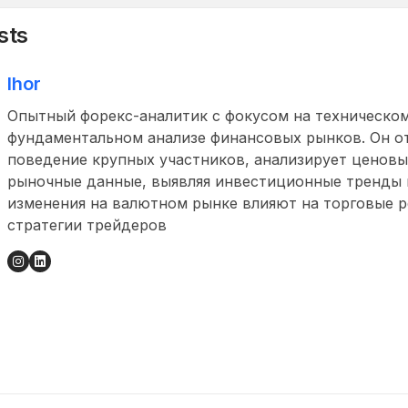
sts
Ihor
Опытный форекс-аналитик с фокусом на техническом
фундаментальном анализе финансовых рынков. Он о
поведение крупных участников, анализирует ценовы
рыночные данные, выявляя инвестиционные тренды и
изменения на валютном рынке влияют на торговые 
стратегии трейдеров