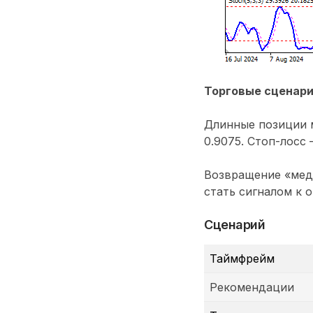
Торговые сценар
Длинные позиции м
0.9075. Стоп-лосс 
Возвращение «мед
стать сигналом к 
Сценарий
Таймфрейм
Рекомендации