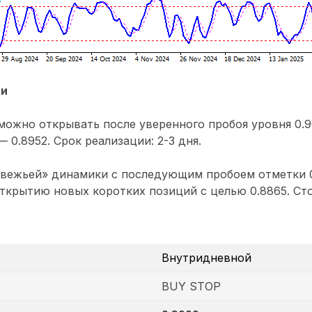
ии
ожно открывать после уверенного пробоя уровня 0.9
— 0.8952. Срок реализации: 2-3 дня.
вежьей» динамики с последующим пробоем отметки 0
открытию новых коротких позиций с целью 0.8865. Сто
Внутридневной
BUY STOP