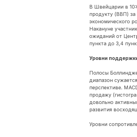
В Швейцарии в 10:
продукту (ВВП) за
экономического ро
Накануне участник
ожиданий от Центр
пункта до 3,4 пунк
Уровни поддержки
Полосы Боллиндже
диапазон сужается
перспективе. MACD
продажу (гистогра
довольно активный
развития восходя
Уровни сопротивлен