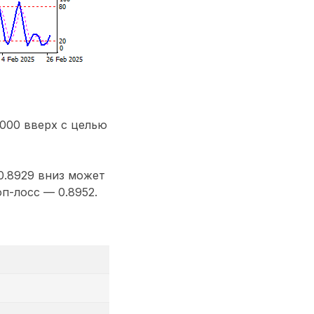
000 вверх с целью
.8929 вниз может
п-лосс — 0.8952.