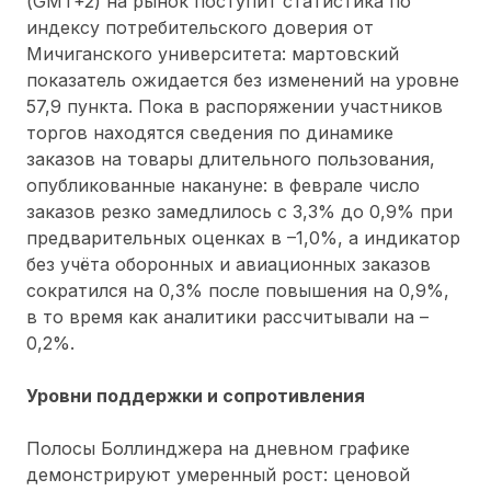
(GMT+2) на рынок поступит статистика по
индексу потребительского доверия от
Мичиганского университета: мартовский
показатель ожидается без изменений на уровне
57,9 пункта. Пока в распоряжении участников
торгов находятся сведения по динамике
заказов на товары длительного пользования,
опубликованные накануне: в феврале число
заказов резко замедлилось с 3,3% до 0,9% при
предварительных оценках в –1,0%, а индикатор
без учёта оборонных и авиационных заказов
сократился на 0,3% после повышения на 0,9%,
в то время как аналитики рассчитывали на –
0,2%.
Уровни поддержки и сопротивления
Полосы Боллинджера на дневном графике
демонстрируют умеренный рост: ценовой