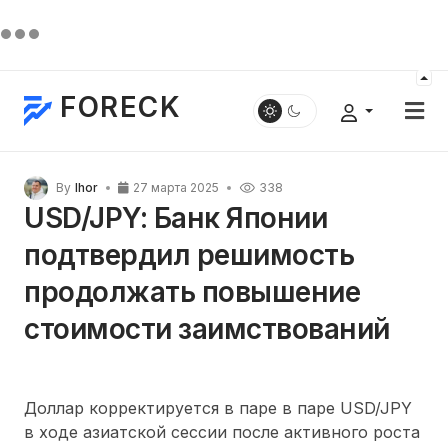
FORECK
By
Ihor
27 марта 2025
338
USD/JPY: Банк Японии
подтвердил решимость
продолжать повышение
стоимости заимствований
Доллар корректируется в паре в паре USD/JPY
в ходе азиатской сессии после активного роста