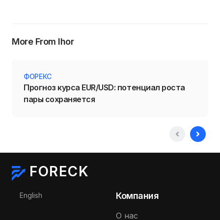
More From Ihor
ФОРЕКС
Прогноз курса EUR/USD: потенциал роста
пары сохраняется
FORECK
Выберите язык
Компания
English
О нас