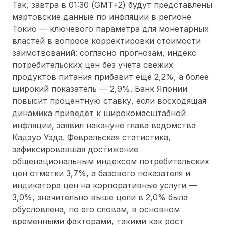
Так, завтра в 01:30 (GMT+2) будут представлены
мартовские данные по инфляции в регионе
Токио — ключевого параметра для монетарных
властей в вопросе корректировки стоимости
заимствований: согласно прогнозам, индекс
потребительских цен без учёта свежих
продуктов питания прибавит ещё 2,2%, а более
широкий показатель — 2,9%. Банк Японии
повысит процентную ставку, если восходящая
динамика приведёт к широкомасштабной
инфляции, заявил накануне глава ведомства
Кадзуо Уэда. Февральская статистика,
зафиксировавшая достижение
общенациональным индексом потребительских
цен отметки 3,7%, а базового показателя и
индикатора цен на корпоративные услуги —
3,0%, значительно выше цели в 2,0% была
обусловлена, по его словам, в основном
временными факторами, такими как рост