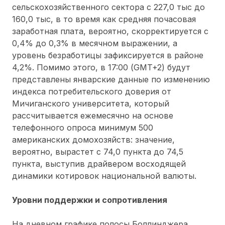
сельскохозяйственного сектора с 227,0 тыс до
160,0 тыс, в то время как средняя почасовая
заработная плата, вероятно, скорректируется с
0,4% до 0,3% в месячном выражении, а
уровень безработицы зафиксируется в районе
4,2%. Помимо этого, в 17:00 (GMT+2) будут
представлены январские данные по изменению
индекса потребительского доверия от
Мичиганского университета, который
рассчитывается ежемесячно на основе
телефонного опроса минимум 500
американских домохозяйств: значение,
вероятно, вырастет с 74,0 пункта до 74,5
пункта, выступив драйвером восходящей
динамики котировок национальной валюты.
Уровни поддержки и сопротивления
На дневном графике полосы Боллинджера