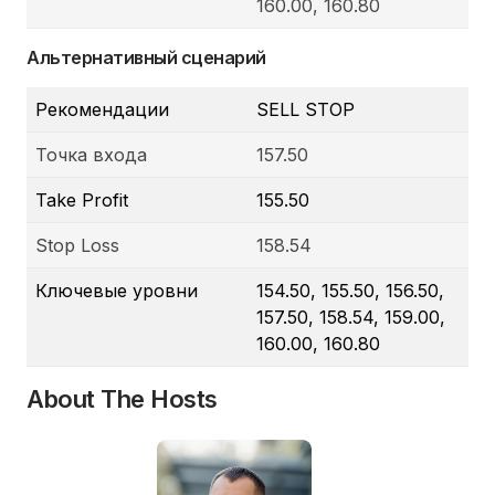
160.00, 160.80
Альтернативный сценарий
Рекомендации
SELL STOP
Точка входа
157.50
Take Profit
155.50
Stop Loss
158.54
Ключевые уровни
154.50, 155.50, 156.50,
157.50, 158.54, 159.00,
160.00, 160.80
About The Hosts