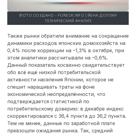
ФОТО СОЗДАНО - FORECK.INFO | ЙЕНА ДОЛЛАР
ТЕХНИЧЕСКИЙ АНАЛИЗ
Также рынки обратили внимание на сокращение
динамики расходов японских домохозяйств на
0,4% после коррекции на –1,3% в октябре, при
этом аналитики рассчитывали на –0,6%.
Данный показатель косвенно свидетельствует
обо всё ещё низкой потребительской
активности населения Японии, которое не
спешит наращивать траты на фоне
экономической неопределённости, что
подтверждается статистикой по
потребительскому доверию: в декабре индекс
скорректировался с 36,4 пункта до 36,2 пункта.
Тем не менее, данные по заработной плате
превзошли ожидания рынка. Так, средний