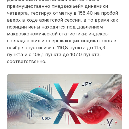
преимущественно «медвежьей» динамики
четверга, тестируя отметку в 158.40 на пробой
вверх в ходе азиатской сессии, в то время как
позиции иены находятся под давлением
макроэкономической статистики: индексы
совпадающих и опережающих индикаторов в
ноябре опустились с 116,8 пункта до 115,3
пункта и с 109,1 пункта до 107,0 пункта,
соответственно.