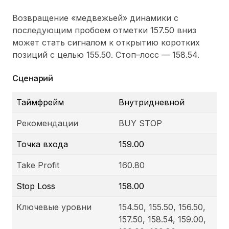
Возвращение «медвежьей» динамики с
последующим пробоем отметки 157.50 вниз
может стать сигналом к открытию коротких
позиций с целью 155.50. Стоп–лосс — 158.54.
Сценарий
Таймфрейм
Внутридневной
Рекомендации
BUY STOP
Точка входа
159.00
Take Profit
160.80
Stop Loss
158.00
Ключевые уровни
154.50, 155.50, 156.50,
157.50, 158.54, 159.00,