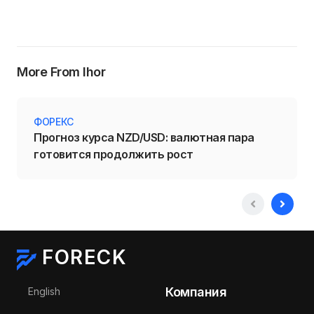
More From Ihor
ФОРЕКС
Прогноз курса NZD/USD: валютная пара
готовится продолжить рост
FORECK
Выберите язык
Компания
English