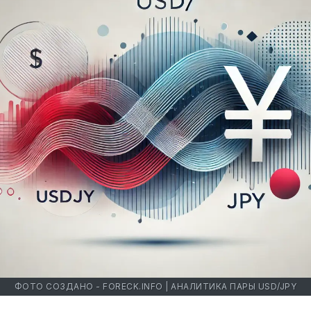
ФОТО СОЗДАНО - FORECK.INFO | АНАЛИТИКА ПАРЫ USD/JPY