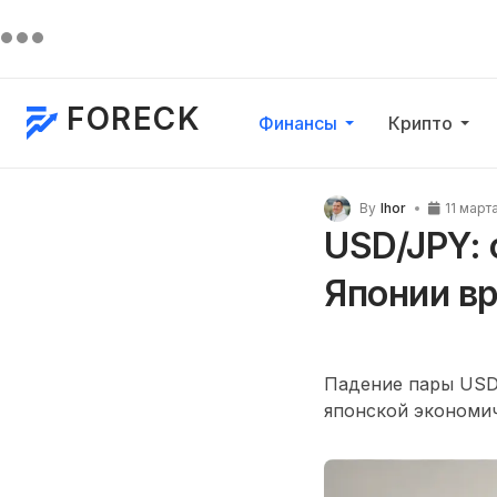
FORECK
Финансы
Крипто
By
Ihor
11 март
USD/JPY:
Японии в
Падение пары USD/
японской экономич