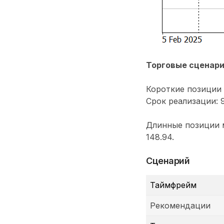
Торговые сценар
Короткие позиции 
Срок реализации: 9
Длинные позиции м
148.94.
Сценарий
Таймфрейм
Рекомендации