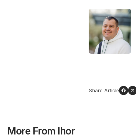
Share Article
More From Ihor