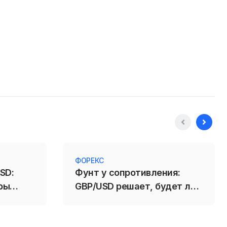
ФОРЕКС
SD:
Фунт у сопротивления:
ры
GBP/USD решает, будет ли
пробой 1,3488