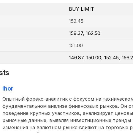
BUY LIMIT
152.45
159.37, 162.50
151.00
146.87, 150.00, 152.45, 156.2
sts
Ihor
Опытный форекс-аналитик с фокусом на техническом
фундаментальном анализе финансовых рынков. Он о
поведение крупных участников, анализирует ценовы
рыночные данные, выявляя инвестиционные тренды и
изменения на валютном рынке влияют на торговые 