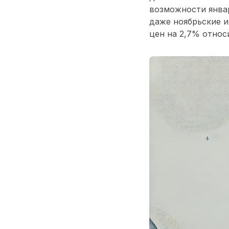
возможности январ
даже ноябрьские 
цен на 2,7% относ