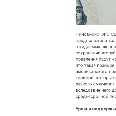
Чиновники ФРС СШ
предположили толь
ожидаемых экспер
сохранении «голуб
правления будут 
что такая позиция
американского пре
тарифов, которые 
резкого смягчения
вследствие чего д
среднесрочной пе
Уровни поддержки