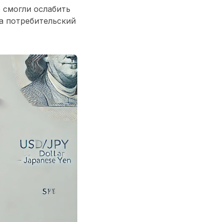
 смогли ослабить
а потребительский