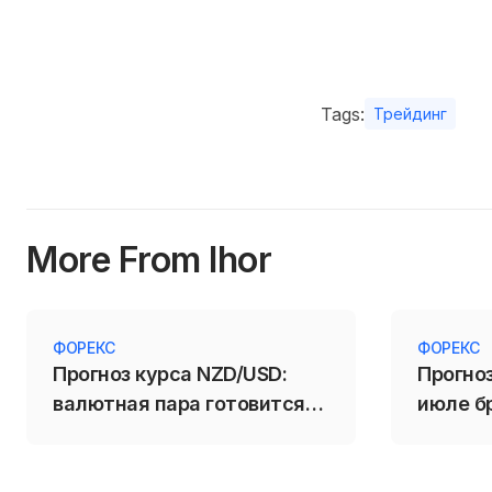
Tags:
Трейдинг
More From Ihor
ФОРЕКС
ФОРЕКС
Прогноз курса NZD/USD:
Прогноз
валютная пара готовится
июле б
продолжить рост
активн
усилил