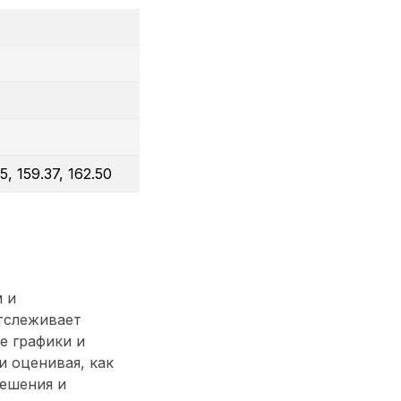
5, 159.37, 162.50
 и
тслеживает
е графики и
 оценивая, как
решения и