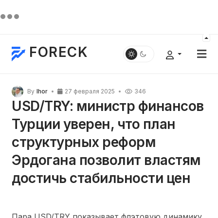
FORECK
By
Ihor
27 февраля 2025
346
USD/TRY: министр финансов
Турции уверен, что план
структурных реформ
Эрдогана позволит властям
достичь стабильности цен
Пара USD/TRY показывает флэтовую динамику,