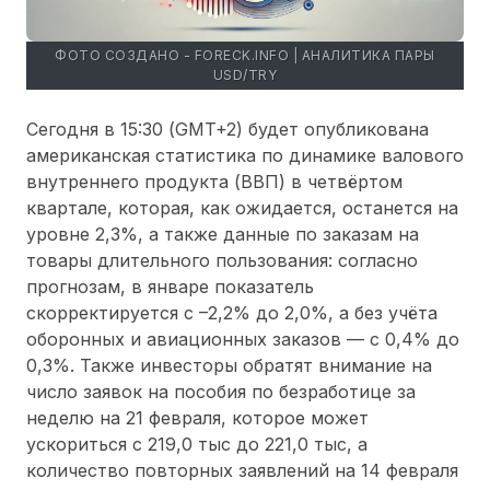
ФОТО СОЗДАНО - FORECK.INFO | АНАЛИТИКА ПАРЫ
USD/TRY
Сегодня в 15:30 (GMT+2) будет опубликована
американская статистика по динамике валового
внутреннего продукта (ВВП) в четвёртом
квартале, которая, как ожидается, останется на
уровне 2,3%, а также данные по заказам на
товары длительного пользования: согласно
прогнозам, в январе показатель
скорректируется с –2,2% до 2,0%, а без учёта
оборонных и авиационных заказов — с 0,4% до
0,3%. Также инвесторы обратят внимание на
число заявок на пособия по безработице за
неделю на 21 февраля, которое может
ускориться с 219,0 тыс до 221,0 тыс, а
количество повторных заявлений на 14 февраля