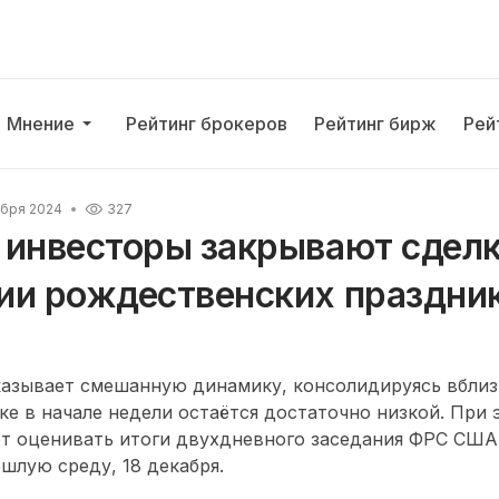
Мнение
Рейтинг брокеров
Рейтинг бирж
Рей
абря 2024
327
 инвесторы закрывают сделк
ии рождественских праздни
азывает смешанную динамику, консолидируясь вблизи
ке в начале недели остаётся достаточно низкой. При 
т оценивать итоги двухдневного заседания ФРС США
шлую среду, 18 декабря.