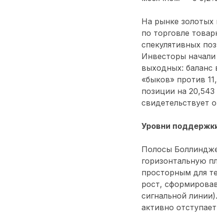
На рынке золотых 
по торговле това
спекулятивных поз
Инвесторы начали
выходных: баланс 
«быков» против 11
позиции на 20,543
свидетельствует о
Уровни поддержки
Полосы Боллиндже
горизонтальную пл
просторным для т
рост, сформировав
сигнальной линии)
активно отступает