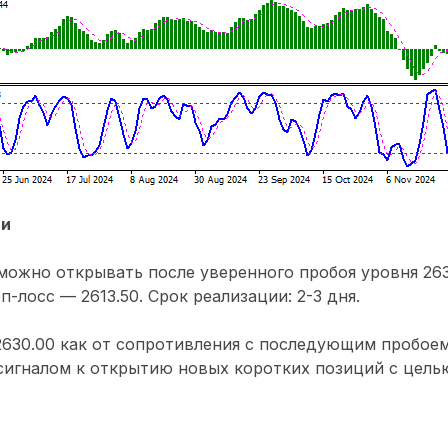
ии
ожно открывать после уверенного пробоя уровня 263
п-лосс — 2613.50. Срок реализации: 2-3 дня.
2630.00 как от сопротивления с последующим пробоем
сигналом к открытию новых коротких позиций с целью