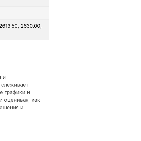
2613.50, 2630.00,
 и
тслеживает
е графики и
 оценивая, как
решения и