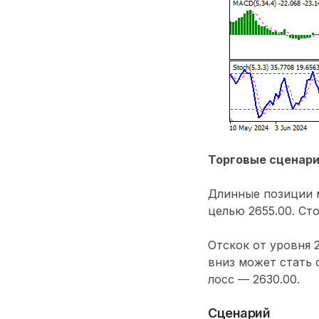
Торговые сценар
Длинные позиции м
целью 2655.00. Сто
Отскок от уровня 
вниз может стать 
лосс — 2630.00.
Сценарий