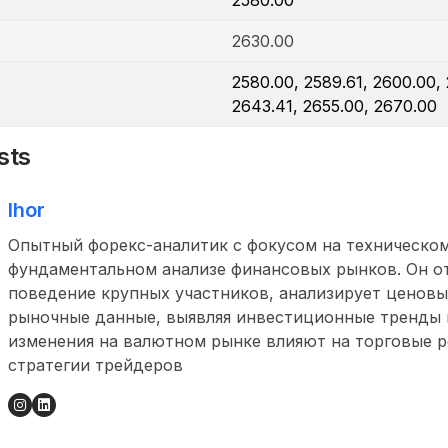
2580.00
2630.00
2580.00, 2589.61, 2600.00, 
2643.41, 2655.00, 2670.00
sts
Ihor
Опытный форекс-аналитик с фокусом на техническом
фундаментальном анализе финансовых рынков. Он о
поведение крупных участников, анализирует ценовы
рыночные данные, выявляя инвестиционные тренды и
изменения на валютном рынке влияют на торговые 
стратегии трейдеров