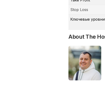
Take Profit
Stop Loss
Ключевые уровни
About The Ho