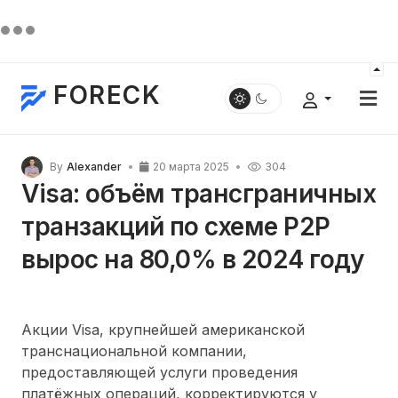
FORECK
By
Alexander
20 марта 2025
304
Visa: объём трансграничных
транзакций по схеме P2P
вырос на 80,0% в 2024 году
Акции Visa, крупнейшей американской
транснациональной компании,
предоставляющей услуги проведения
платёжных операций, корректируются у