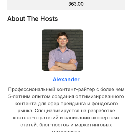
363.00
About The Hosts
Alexander
Профессиональный контент-райтер с более чем
5-летним опытом создания оптимизированного
контента для сфер трейдинга и фондового
рынка. Специализируется на разработке
контент-стратегий и написании экспертных
статей, блог-постов и маркетинговых
материалов