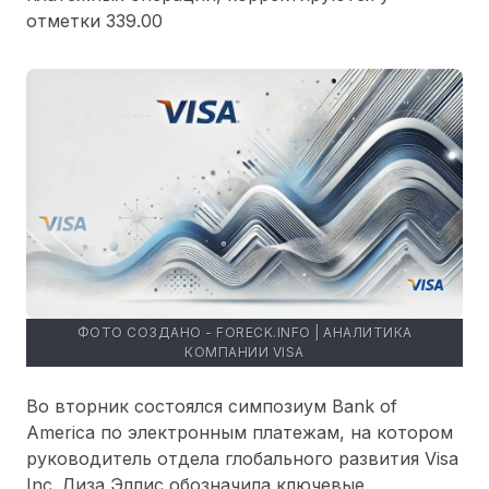
отметки 339.00
ФОТО СОЗДАНО - FORECK.INFO | АНАЛИТИКА
КОМПАНИИ VISA
Во вторник состоялся симпозиум Bank of
America по электронным платежам, на котором
руководитель отдела глобального развития Visa
Inc. Лиза Эллис обозначила ключевые