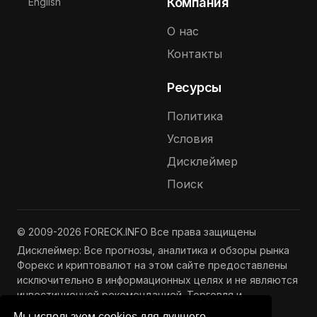
Выберите язык
Компания
English
О нас
Контакты
Ресурсы
Политика
Условия
Дисклеймер
Поиск
© 2009-2026 FORECK.INFO Все права защищены
Дисклеймер: Все прогнозы, аналитика и обзоры рынка
Форекс и криптовалют на этом сайте предоставлены
исключительно в информационных целях и не являются
инвестиционной рекомендацией. Торговля и
инвестиции связаны с риском потери капитала.
Мы используем cookies для лучшего