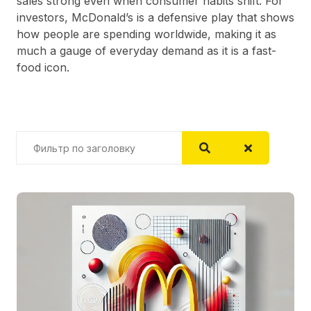
sales strong even when consumer habits shift. For
investors, McDonald’s is a defensive play that shows
how people are spending worldwide, making it as
much a gauge of everyday demand as it is a fast-
food icon.
Фильтр по заголовку