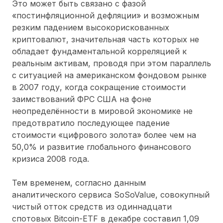
Это может быть связано с фазой
«постинфляционной дефляции» и возможным
резким падением высокорискованных
криптовалют, значительная часть которых не
обладает фундаментальной корреляцией к
реальным активам, проводя при этом параллель
с ситуацией на американском фондовом рынке
в 2007 году, когда сокращение стоимости
заимствований ФРС США на фоне
неопределённости в мировой экономике не
предотвратило последующее падение
стоимости «цифрового золота» более чем на
50,0% и развитие глобального финансового
кризиса 2008 года.
Тем временем, согласно данным
аналитического сервиса SoSoValue, совокупный
чистый отток средств из одиннадцати
спотовых Bitcoin-ETF в декабре составил 1,09