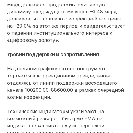
млрд долларов, продолжив негативную
динамику предыдущего месяца в –3,48 млрд
долларов, что совпало с коррекцией его цены
на –20,0% за этот же период и свидетельствует
о падении институционального интереса к
«цифровому золоту».
Уровни поддержки и сопротивления
На дневном графике актива инструмент
торгуется в коррекционном тренде, вновь
отдаляясь от линии поддержки восходящего
канала 100200.00–88600.00 в рамках очередной
волны коррекции.
Технические индикаторы указывают на
возможный разворот: быстрые ЕМА на
индикаторе «аллигатор» уже пересекли
сигнальную линию снизу вверх и начинают