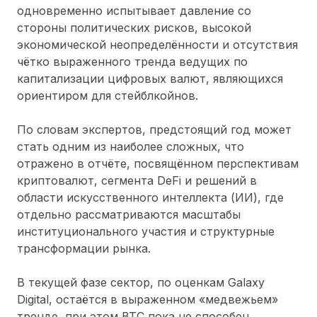
одновременно испытывает давление со
стороны политических рисков, высокой
экономической неопределённости и отсутствия
чётко выраженного тренда ведущих по
капитализации цифровых валют, являющихся
ориентиром для стейблкойнов.
По словам экспертов, предстоящий год может
стать одним из наиболее сложных, что
отражено в отчёте, посвящённом перспективам
криптовалют, сегмента DeFi и решений в
области искусственного интеллекта (ИИ), где
отдельно рассматриваются масштабы
институционального участия и структурные
трансформации рынка.
В текущей фазе сектор, по оценкам Galaxy
Digital, остаётся в выраженном «медвежьем»
тренде, при этом BTC пока не способен