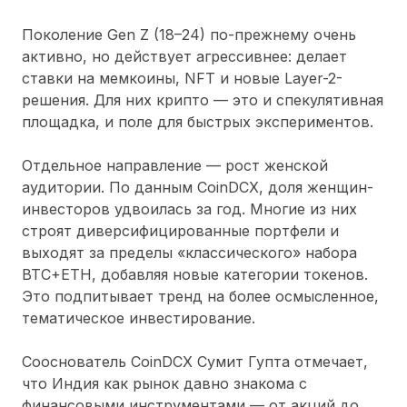
Поколение Gen Z (18–24) по-прежнему очень
активно, но действует агрессивнее: делает
ставки на мемкоины, NFT и новые Layer-2-
решения. Для них крипто — это и спекулятивная
площадка, и поле для быстрых экспериментов.
Отдельное направление — рост женской
аудитории. По данным CoinDCX, доля женщин-
инвесторов удвоилась за год. Многие из них
строят диверсифицированные портфели и
выходят за пределы «классического» набора
BTC+ETH, добавляя новые категории токенов.
Это подпитывает тренд на более осмысленное,
тематическое инвестирование.
Сооснователь CoinDCX Сумит Гупта отмечает,
что Индия как рынок давно знакома с
финансовыми инструментами — от акций до