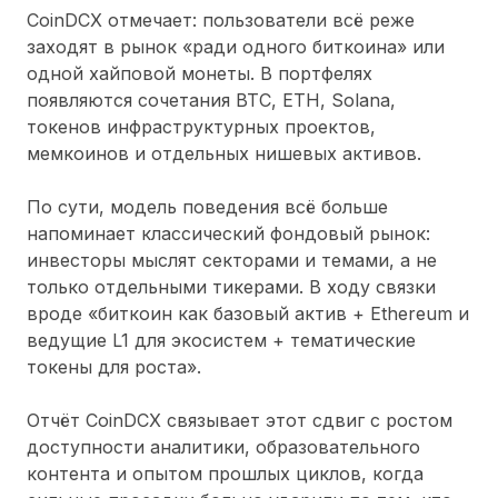
CoinDCX отмечает: пользователи всё реже
заходят в рынок «ради одного биткоина» или
одной хайповой монеты. В портфелях
появляются сочетания BTC, ETH, Solana,
токенов инфраструктурных проектов,
мемкоинов и отдельных нишевых активов.
По сути, модель поведения всё больше
напоминает классический фондовый рынок:
инвесторы мыслят секторами и темами, а не
только отдельными тикерами. В ходу связки
вроде «биткоин как базовый актив + Ethereum и
ведущие L1 для экосистем + тематические
токены для роста».
Отчёт CoinDCX связывает этот сдвиг с ростом
доступности аналитики, образовательного
контента и опытом прошлых циклов, когда