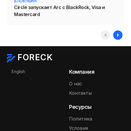
БЛОКЧЕЙН
Circle запускает Arc с BlackRock, Visa и
Mastercard
FORECK
Выберите язык
Компания
English
О нас
Контакты
Ресурсы
Политика
Условия