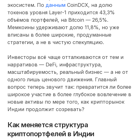
экосистем. По
данным
CoinDCX, на долю
токенов уровня Layer-1 приходится 43,3%
объёмов портфелей, на Bitcoin — 26,5%.
Мемкоины удерживают долю 11,8%, но уже
вписаны в более широкие, продуманные
стратегии, а не в чистую спекуляцию.
Инвесторы всё чаще отталкиваются от тем и
нарративов — DeFi, инфраструктура,
масштабируемость, реальный бизнес — а не от
одного лишь ценового движения. Главный
вопрос теперь звучит так: превратится ли более
широкое участие в более глубокое вовлечение в
новые активы по мере того, как крипторынок
Индии продолжит созревать?
Как меняется структура
криптопортфелей в Индии