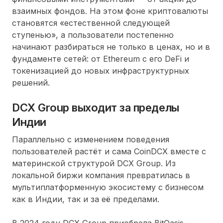
взаимных фондов. На этом фоне криптовалюты
становятся «естественной следующей
ступенью», а пользователи постепенно
начинают разбираться не только в ценах, но и в
фундаменте сетей: от Ethereum с его DeFi и
токенизацией до новых инфраструктурных
решений.
DCX Group выходит за пределы
Индии
Параллельно с изменением поведения
пользователей растёт и сама CoinDCX вместе с
материнской структурой DCX Group. Из
локальной биржи компания превратилась в
мультиплатформенную экосистему с бизнесом
как в Индии, так и за её пределами.
В 2024 году DCX Group приобрела BitOasis —