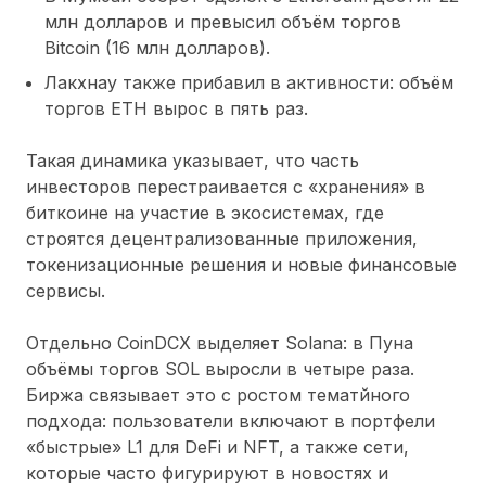
млн долларов и превысил объём торгов
Bitcoin (16 млн долларов).
Лакхнау также прибавил в активности: объём
торгов ETH вырос в пять раз.
Такая динамика указывает, что часть
инвесторов перестраивается с «хранения» в
биткоине на участие в экосистемах, где
строятся децентрализованные приложения,
токенизационные решения и новые финансовые
сервисы.
Отдельно CoinDCX выделяет Solana: в Пуна
объёмы торгов SOL выросли в четыре раза.
Биржа связывает это с ростом тематйного
подхода: пользователи включают в портфели
«быстрые» L1 для DeFi и NFT, а также сети,
которые часто фигурируют в новостях и