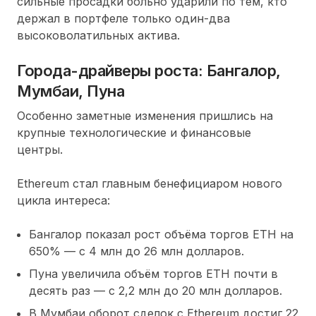
сильные просадки больно ударили по тем, кто
держал в портфеле только один-два
высоковолатильных актива.
Города-драйверы роста: Бангалор,
Мумбаи, Пуна
Особенно заметные изменения пришлись на
крупные технологические и финансовые
центры.
Ethereum стал главным бенефициаром нового
цикла интереса:
Бангалор показал рост объёма торгов ETH на
650% — с 4 млн до 26 млн долларов.
Пуна увеличила объём торгов ETH почти в
десять раз — с 2,2 млн до 20 млн долларов.
В Мумбаи оборот сделок с Ethereum достиг 22