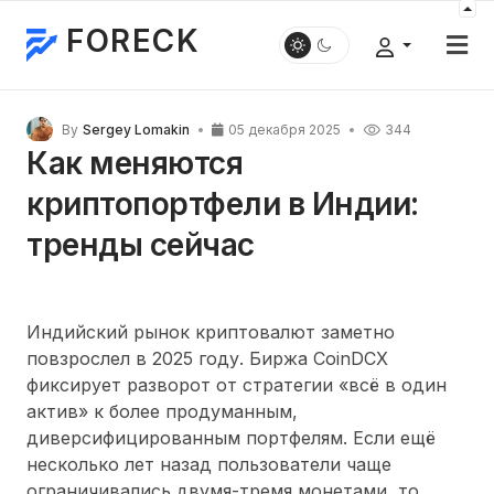
FORECK
By
Sergey Lomakin
05 декабря 2025
344
Как меняются
криптопортфели в Индии:
тренды сейчас
Индийский рынок криптовалют заметно
повзрослел в 2025 году. Биржа CoinDCX
фиксирует разворот от стратегии «всё в один
актив» к более продуманным,
диверсифицированным портфелям. Если ещё
несколько лет назад пользователи чаще
ограничивались двумя-тремя монетами, то