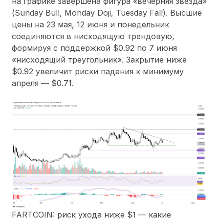
на графике завершена фигура «вечерняя звезда»
(Sunday Bull, Monday Doji, Tuesday Fall). Высшие
цены на 23 мая, 12 июня и понедельник
соединяются в нисходящую трендовую,
формируя с поддержкой $0.92 по 7 июня
«нисходящий треугольник». Закрытие ниже
$0.92 увеличит риски падения к минимуму
апреля — $0.71.
FARTCOIN: риск ухода ниже $1 — какие