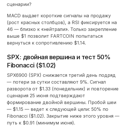
сценарии?
MACD выдает короткие сигналы на продажу
(рост красных столбцов), а RSI фиксируется на
46 — близко к «нейтрали». Только закрепление
выше $1 позволит FARTCOIN попытаться
вернуться к сопротивлению $1.14.
SPX: двойная вершина и тест 50%
Fibonacci ($1.02)
SPX6900 (SPX) снижается третий день подряд
— потери за сутки составляют 9%. Сигнал
разворота от $1.33 (понедельник) и повторение
сценария 25 июня подтверждают
формирование двойной вершины. Пробой шеи
— $1.15 — ведет к следующей цели: 50% по
Fibonacci ($1.02). Закрытие ниже этого уровня —
путь к $0.91 (минимум июня).