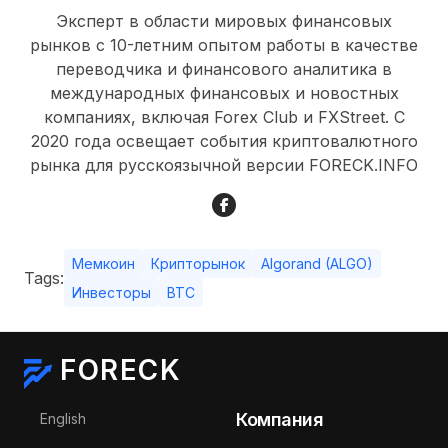
Эксперт в области мировых финансовых
рынков с 10-летним опытом работы в качестве
переводчика и финансового аналитика в
международных финансовых и новостных
компаниях, включая Forex Club и FXStreet. С
2020 года освещает события криптовалютного
рынка для русскоязычной версии FORECK.INFO
Мемкоин
Крипторынок
Algorand (ALGO)
Tags:
Инвесторы
BTC
FORECK
Выберите язык
Компания
English