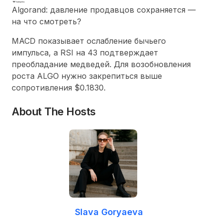
Algorand: давление продавцов сохраняется —
на что смотреть?
MACD показывает ослабление бычьего
импульса, а RSI на 43 подтверждает
преобладание медведей. Для возобновления
роста ALGO нужно закрепиться выше
сопротивления $0.1830.
About The Hosts
Slava Goryaeva