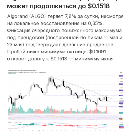
может продолжиться до $0.1518
Algorand (ALGO) теряет 7,8% за сутки, несмотря
на локальное восстановление на 0,35%.
Фиксация очередного пониженного максимума
под трендовой (построенной по пикам 11 мая и
23 мая) подтверждает давление продавцов.
Пробой ниже минимума пятницы $0.1691
откроет дорогу к $0.1518 — минимуму июня.