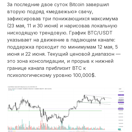
За последние двое суток Bitcoin завершил
вторую подряд «медвежью» свечу,
зафиксировав три понижающихся максимума
(23 мая, 11 и 30 июня) и нарисовав локальную
нисходящую трендовую. График BTC/USDT
указывает на движение в падающем канале:
поддержка проходит по минимумам 12 мая, 5
июня и 22 июня. Текущий ценовой диапазон —
это зона консолидации, и прорыв к нижней
границе канала приблизит BTC к
психологическому уровню 100,000$.