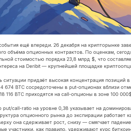
события ещё впереди.
26 декабря
на крипторынке зав
го объёма опционных контрактов. По оценкам, сегод
льной стоимостью порядка
23,8 млрд $
, что составля
нтереса на Deribit — крупнейшей площадке криптоопц
ь ситуации придаёт
высокая концентрация позиций в
14 674 BTC
сосредоточены в put-опционах вблизи от
18 116 BTC
приходятся на call-опционы в зоне
100 000
то
put/call-ratio на уровне 0,38
указывает на доминиров
руктура опционного рынка до экспирации работает к
верху она сдерживает рост, снизу — смягчает падени
ные участники, как правило, удерживают
курс биткои