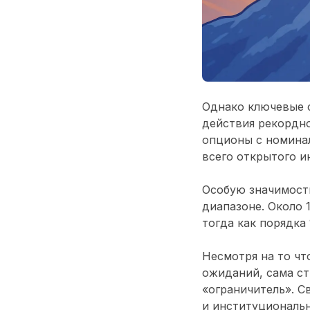
Однако ключевые 
действия рекордно
опционы с номина
всего открытого и
Особую значимост
диапазоне
. Около
тогда как порядка
Несмотря на то ч
ожиданий, сама ст
«ограничитель». С
и институциональ