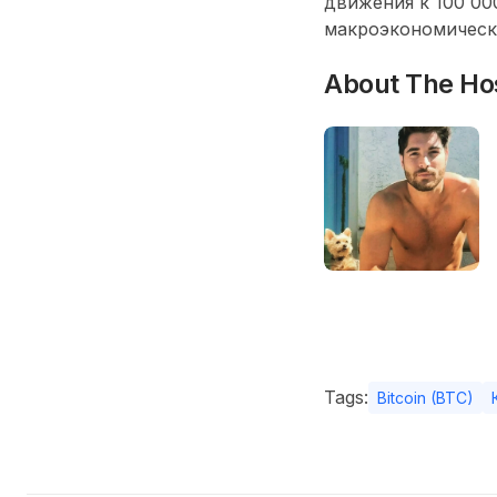
движения к
100 00
макроэкономическ
About The Ho
Tags:
Bitcoin (BTC)