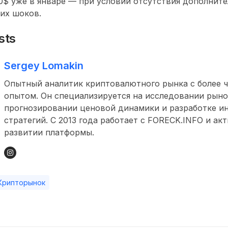
0$
уже в январе — при условии отсутствия дополнит
их шоков.
sts
Sergey Lomakin
Опытный аналитик криптовалютного рынка с более ч
опытом. Он специализируется на исследовании рыно
прогнозировании ценовой динамики и разработке и
стратегий. С 2013 года работает с FORECK.INFO и ак
развитии платформы.
Крипторынок