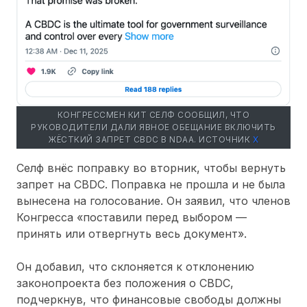
КОНГРЕССМЕН КИТ СЕЛФ СООБЩИЛ, ЧТО
РУКОВОДИТЕЛИ ДАЛИ ЯВНОЕ ОБЕЩАНИЕ ВКЛЮЧИТЬ
ЖЁСТКИЙ ЗАПРЕТ CBDC В NDAA. ИСТОЧНИК
Х
Селф внёс поправку во вторник, чтобы вернуть
запрет на CBDC. Поправка не прошла и не была
вынесена на голосование. Он заявил, что членов
Конгресса «поставили перед выбором —
принять или отвергнуть весь документ».
Он добавил, что склоняется к отклонению
законопроекта без положения о CBDC,
подчеркнув, что финансовые свободы должны