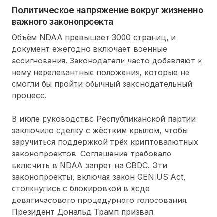
Политическое напряжение вокруг жизненно
важного законопроекта
Объём NDAA превышает 3000 страниц, и
документ ежегодно включает военные
ассигнования. Законодатели часто добавляют к
нему нерелевантные положения, которые не
смогли бы пройти обычный законодательный
процесс.
В июле руководство Республиканской партии
заключило сделку с жёстким крылом, чтобы
заручиться поддержкой трёх криптовалютных
законопроектов. Соглашение требовало
включить в NDAA запрет на CBDC. Эти
законопроекты, включая закон GENIUS Act,
столкнулись с блокировкой в ходе
девятичасового процедурного голосования.
Президент Дональд Трамп призвал