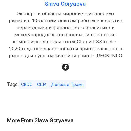
Slava Goryaeva
Эксперт в области мировых финансовых
рынков с 10-летним опытом работы в качестве
переводчика и финансового аналитика в
международных финансовых и новостных
компаниях, включая Forex Club и FXStreet. С
2020 года освещает события криптовалютного
рынка для русскоязычной версии FORECK.INFO
Tags:
CBDC
США
Дональд Трамп
More From Slava Goryaeva