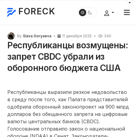
FORECK
By
Slava Goryaeva
11 декабря 2025
340
Республиканцы возмущены:
запрет CBDC убрали из
оборонного бюджета США
Республиканцы выразили резкое недовольство
в среду после того, как Палата представителей
одобрила оборонный законопроект на 900 млрд
долларов без обещанного запрета на цифровые
валюты центральных банков (CBDC).
Голосование отправило закон о национальной
обороне (NDAA) в Сенат. Законодатели-