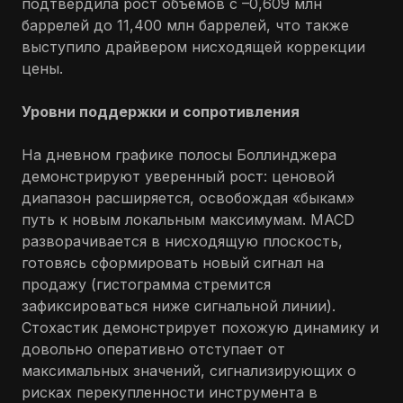
подтвердила рост объёмов с
–
0,609 млн
баррелей до 11,400 млн баррелей, что также
выступило драйвером нисходящей коррекции
цены.
Уровни поддержки и сопротивления
На дневном графике полосы Боллинджера
демонстрируют уверенный рост: ценовой
диапазон расширяется, освобождая «быкам»
путь к новым локальным максимумам. MACD
разворачивается в нисходящую плоскость,
готовясь сформировать новый сигнал на
продажу (гистограмма стремится
зафиксироваться ниже сигнальной линии).
Стохастик демонстрирует похожую динамику и
довольно оперативно отступает от
максимальных значений, сигнализирующих о
рисках перекупленности инструмента в