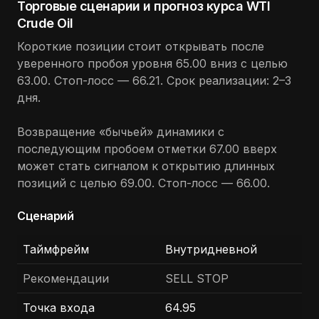
Торговые сценарии и прогноз курса WTI
Crude Oil
Короткие позиции стоит открывать после
уверенного пробоя уровня 65.00 вниз с целью
63.00. Стоп-лосс — 66.21. Срок реализации: 2
–
3
дня.
Возвращение «бычьей» динамики с
последующим пробоем отметки 67.00 вверх
может стать сигналом к открытию длинных
позиций с целью 69.00. Стоп-лосс — 66.00.
Сценарий
Таймфрейм
Внутридневной
Рекомендации
SELL STOP
Точка входа
64.95