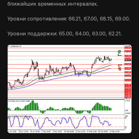
ближайших временных интервалах.
Уровни сопротивления: 66.21, 67.00, 68.15, 69.00.
Уровни поддержки: 65.00, 64.00, 63.00, 62.21.