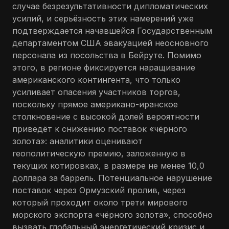
случае безрезультативности дипломатических
усилий, и серьёзность этих намерений уже
подтверждается начавшейся Государственным
департаментом США эвакуацией неосновного
персонала из посольства в Бейруте. Помимо
этого, в регионе фиксируется наращивание
американского контингента, что только
усиливает опасения участников торгов,
поскольку прямое американо-иранское
столкновение с высокой долей вероятности
приведёт к снижению поставок «чёрного
золота»: аналитики оценивают
геополитическую премию, заложенную в
текущих котировках, в размере не менее 10,0
доллара за баррель. Потенциальное нарушение
поставок через Ормузский пролив, через
который проходит около трети мирового
морского экспорта «чёрного золота», способно
вызвать глобальный энергетический кризис и