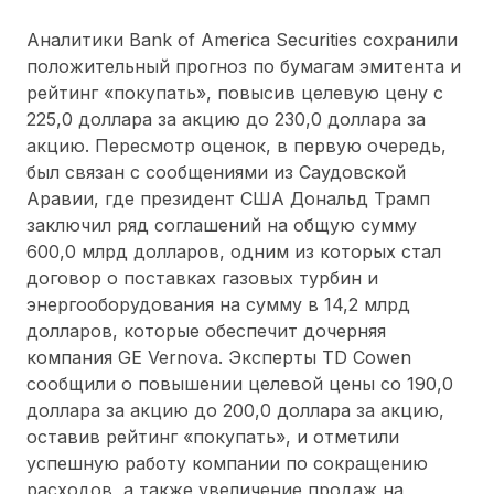
Аналитики Bank of America Securities сохранили
положительный прогноз по бумагам эмитента и
рейтинг «покупать», повысив целевую цену с
225,0 доллара за акцию до 230,0 доллара за
акцию. Пересмотр оценок, в первую очередь,
был связан с сообщениями из Саудовской
Аравии, где президент США Дональд Трамп
заключил ряд соглашений на общую сумму
600,0 млрд долларов, одним из которых стал
договор о поставках газовых турбин и
энергооборудования на сумму в 14,2 млрд
долларов, которые обеспечит дочерняя
компания GE Vernova. Эксперты TD Cowen
сообщили о повышении целевой цены со 190,0
доллара за акцию до 200,0 доллара за акцию,
оставив рейтинг «покупать», и отметили
успешную работу компании по сокращению
расходов, а также увеличение продаж на