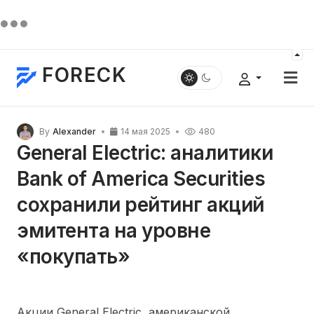
FORECK
By
Alexander
14 мая 2025
480
General Electric: аналитики
Bank of America Securities
сохранили рейтинг акций
эмитента на уровне
«покупать»
Акции General Electric, американской