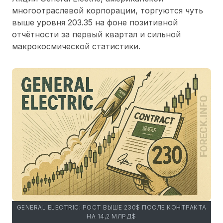
многоотраслевой корпорации, торгуются чуть
выше уровня 203.35 на фоне позитивной
отчётности за первый квартал и сильной
макрокосмической статистики.
GENERAL ELECTRIC: РОСТ ВЫШЕ 230$ ПОСЛЕ КОНТРАКТА
НА 14,2 МЛРД$