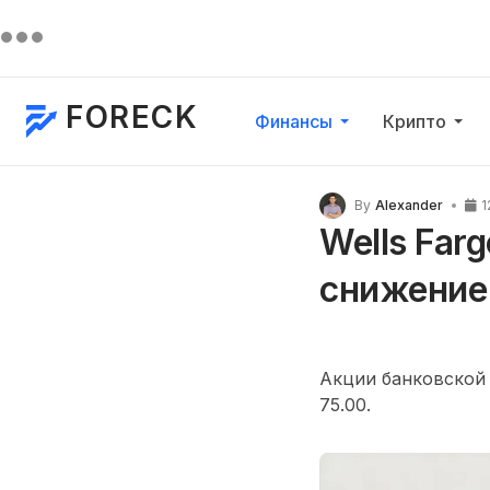
FORECK
Финансы
Крипто
By
Alexander
1
Wells Far
снижение
Акции банковской 
75.00.