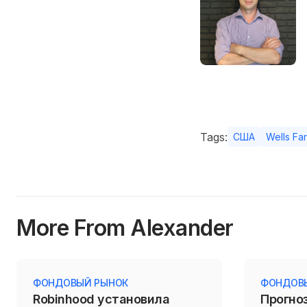
Tags:
США
Wells Fa
More From Alexander
ФОНДОВЫЙ РЫНОК
ФОНДОВ
Robinhood установила
Прогноз