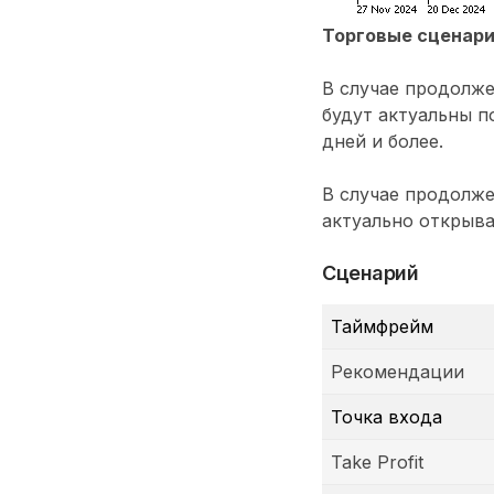
Торговые сценар
В случае продолже
будут актуальны по
дней и более.
В случае продолже
актуально открыва
Сценарий
Таймфрейм
Рекомендации
Точка входа
Take Profit