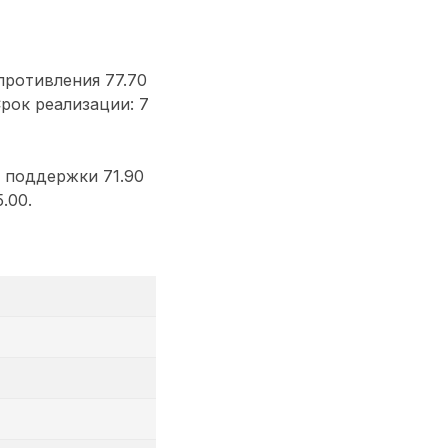
противления 77.70
Срок реализации: 7
 поддержки 71.90
.00.