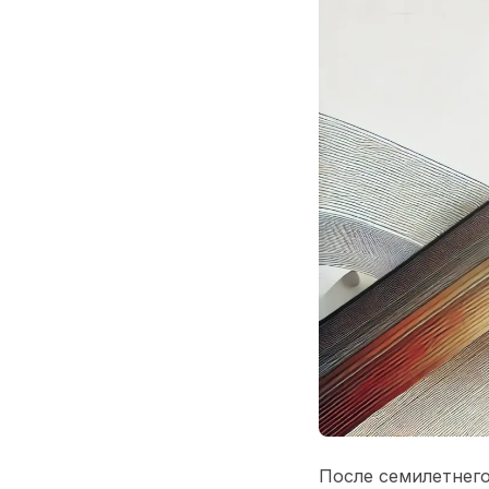
После семилетнег