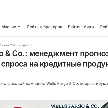
Мнение
Рейтинг брокеров
Рейтинг бирж
Рей
2 июня 2025
280
go & Co.: менеджмент прогно
 спроса на кредитные проду
и страховой компании Wells Fargo & Co. корректируют