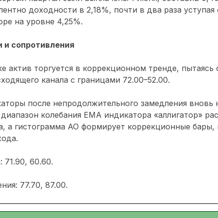
лентно доходности в 2,18%, почти в два раза уступая
оре на уровне 4,25%.
 и сопротивления
е актив торгуется в коррекционном тренде, пытаясь 
ходящего канала с границами 72.00–52.00.
каторы после непродолжительного замедления вновь 
: диапазон колебания EMA индикатора «аллигатор» ра
, а гистограмма AO формирует коррекционные бары, 
хода.
71.90, 60.60.
ия: 77.70, 87.00.