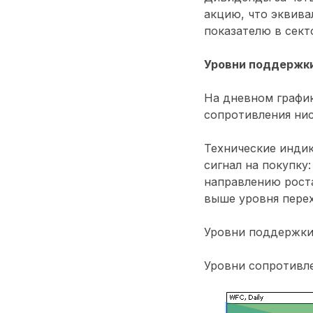
акцию, что эквива
показателю в сект
Уровни поддержки
На дневном график
сопротивления нис
Технические инди
сигнал на покупку
направлению роста
выше уровня пере
Уровни поддержки: 
Уровни сопротивлен