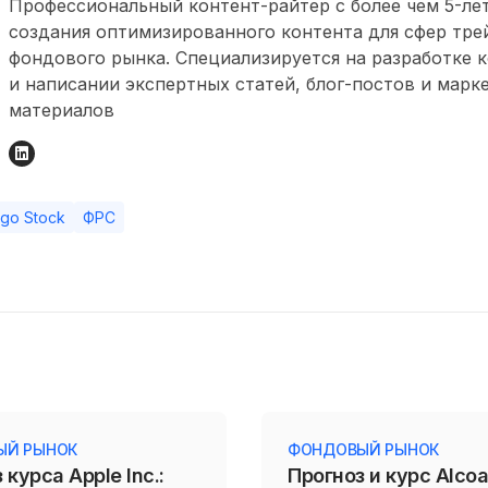
Профессиональный контент-райтер с более чем 5-л
создания оптимизированного контента для сфер тре
фондового рынка. Специализируется на разработке 
и написании экспертных статей, блог-постов и марк
материалов
rgo Stock
ФРС
ЫЙ РЫНОК
ФОНДОВЫЙ РЫНОК
 курса Apple Inc.:
Прогноз и курс Alcoa