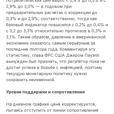
потребительских цен вырос с 0,4% до 0,5% и с
2,9% до 3,0% — в годовом при
предварительных расчётах о коррекции до
0,3% и до 2,9%, соответственно, тогда как
базовый индикатор повысился с 0,2% до 0,4% и
с 3,2 до 3,3% относительно прогнозов в 0,3% и
3,1%. Таким образом, давление в американской
экономике оказалось самым серьёзным за
последние полтора года. Комментируя эту
статистику, глава ФРС США Джером Пауэлл
вынужден был признать, что регулятор пока не
достиг успеха в борьбе с инфляцией, поэтому
текущую монетарную политику нужно
сохранить неизменной.
Уровни поддержки и сопротивления
На дневном графике цена корректируется,
пытаясь отступить от линии сопротивления