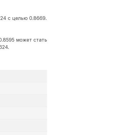
24 с целью 0.8669.
.8595 может стать
624.