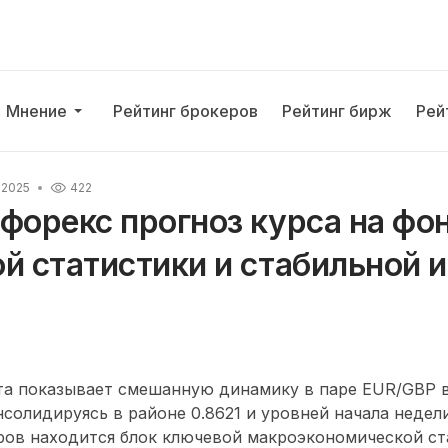
Мнение
Рейтинг брокеров
Рейтинг бирж
Рей
 2025
422
форекс прогноз курса на фо
й статистики и стабильной 
та показывает смешанную динамику в паре EUR/GBP в
нсолидируясь в районе 0.8621 и уровней начала недели
ров находится блок ключевой макроэкономической ст