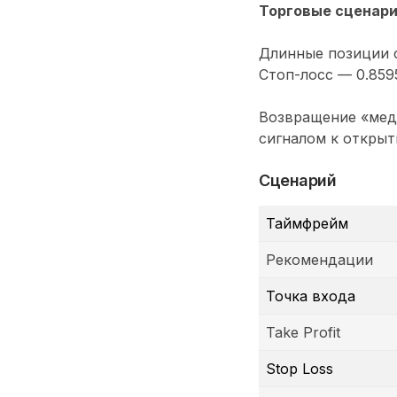
Торговые сценар
Длинные позиции с
Стоп-лосс — 0.8595
Возвращение «мед
сигналом к открыт
Сценарий
Таймфрейм
Рекомендации
Точка входа
Take Profit
Stop Loss