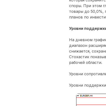
споры. При этом г
товары до 50,0%, 
планов по инвести
Уровни поддержки
На дневном графи
диапазон расширя
снижается, сохран
Стохастик показыв
рабочей области.
Уровни сопротивлен
Уровни поддержки: 