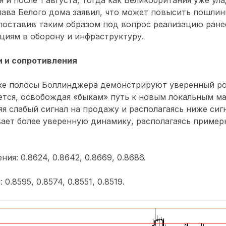
лава Белого дома заявил, что может повысить пошлин
поставив таким образом под вопрос реализацию ране
циям в оборону и инфраструктуру.
 и сопротивления
ке полосы Боллинджера демонстрируют уверенный ро
ется, освобождая «быкам» путь к новым локальным 
яя слабый сигнал на продажу и располагаясь ниже сиг
ает более уверенную динамику, располагаясь пример
ия: 0.8624, 0.8642, 0.8669, 0.8686.
0.8595, 0.8574, 0.8551, 0.8519.