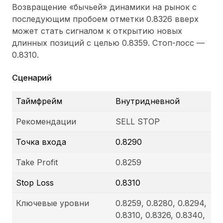
Возвращение «бычьей» динамики на рынок с
последующим пробоем отметки 0.8326 вверх
может стать сигналом к открытию новых
длинных позиций с целью 0.8359. Стоп-лосс —
0.8310.
Сценарий
Таймфрейм
Внутридневной
Рекомендации
SELL STOP
Точка входа
0.8290
Take Profit
0.8259
Stop Loss
0.8310
Ключевые уровни
0.8259, 0.8280, 0.8294,
0.8310, 0.8326, 0.8340,