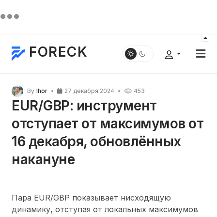
FORECK
By
Ihor
27 декабря 2024
453
EUR/GBP: инструмент
отступает от максимумов от
16 декабря, обновлённых
накануне
Пара EUR/GBP показывает нисходящую
динамику, отступая от локальных максимумов