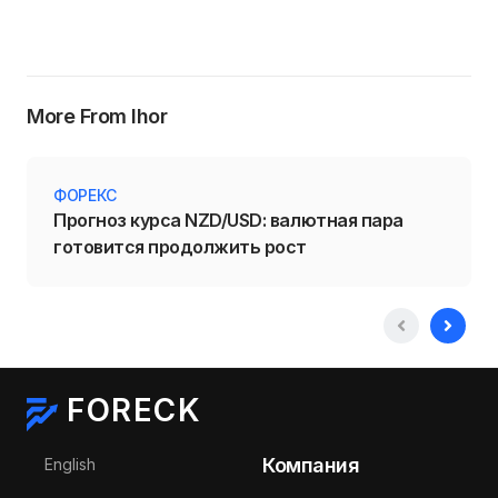
More From Ihor
ФОРЕКС
Прогноз курса NZD/USD: валютная пара
готовится продолжить рост
FORECK
Выберите язык
Компания
English