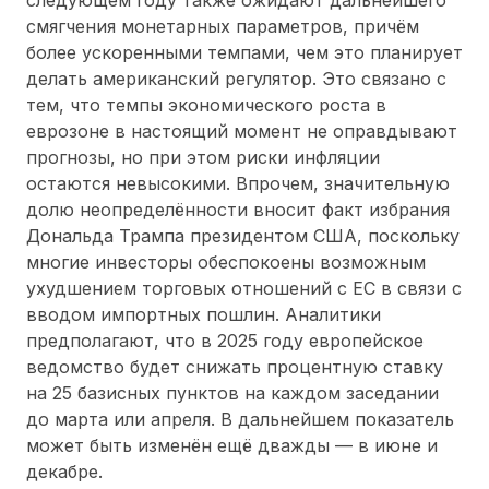
следующем году также ожидают дальнейшего
смягчения монетарных параметров, причём
более ускоренными темпами, чем это планирует
делать американский регулятор. Это связано с
тем, что темпы экономического роста в
еврозоне в настоящий момент не оправдывают
прогнозы, но при этом риски инфляции
остаются невысокими. Впрочем, значительную
долю неопределённости вносит факт избрания
Дональда Трампа президентом США, поскольку
многие инвесторы обеспокоены возможным
ухудшением торговых отношений с ЕС в связи с
вводом импортных пошлин. Аналитики
предполагают, что в 2025 году европейское
ведомство будет снижать процентную ставку
на 25 базисных пунктов на каждом заседании
до марта или апреля. В дальнейшем показатель
может быть изменён ещё дважды — в июне и
декабре.