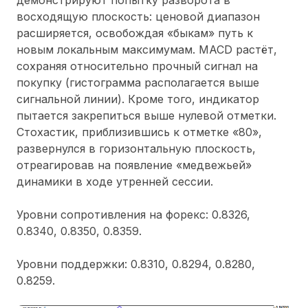
демонстрируют попытку разворота в
восходящую плоскость: ценовой диапазон
расширяется, освобождая «быкам» путь к
новым локальным максимумам. MACD растёт,
сохраняя относительно прочный сигнал на
покупку (гистограмма располагается выше
сигнальной линии). Кроме того, индикатор
пытается закрепиться выше нулевой отметки.
Стохастик, приблизившись к отметке «80»,
развернулся в горизонтальную плоскость,
отреагировав на появление «медвежьей»
динамики в ходе утренней сессии.
Уровни сопротивления на форекс: 0.8326,
0.8340, 0.8350, 0.8359.
Уровни поддержки: 0.8310, 0.8294, 0.8280,
0.8259.